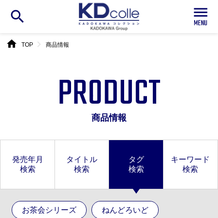
search
home
chevron_right
TOP
商品情報
PRODUCT
商品情報
発売年月
タイトル
タグ
キーワード
検索
検索
検索
検索
お茶会シリーズ
ねんどろいど