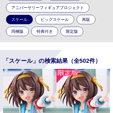
アニバーサリーフィギュアプロジェクト
スケール
ビッグスケール
再販
同梱版
特典付き
限定版
「スケール」の検索結果（全502件）