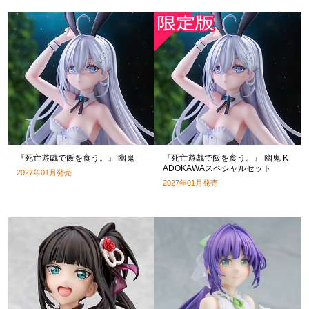
『死亡遊戯で飯を食う。』 幽鬼
『死亡遊戯で飯を食う。』 幽鬼 K
ADOKAWAスペシャルセット
2027年01月発売
2027年01月発売