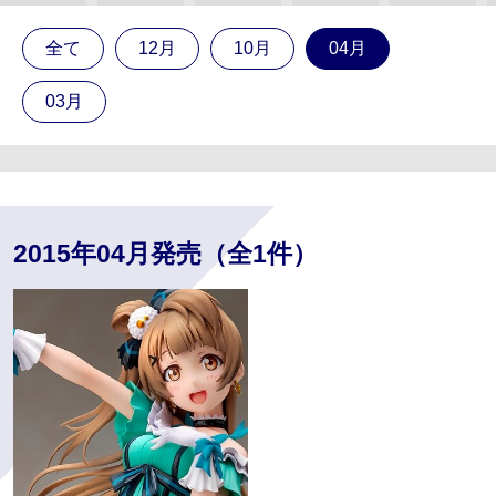
全て
12月
10月
04月
03月
2015年04月発売（全1件）