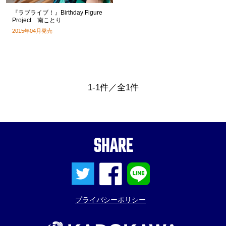
『ラブライブ！』Birthday Figure
Project 南ことり
2015年04月発売
1-1件／全1件
SHARE
プライバシーポリシー