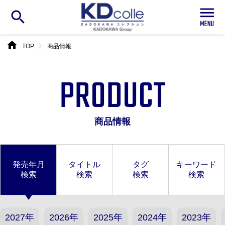
search
home
chevron_right
TOP
商品情報
PRODUCT
商品情報
発売年月
タイトル
タグ
キーワード
検索
検索
検索
検索
2027年
2026年
2025年
2024年
2023年