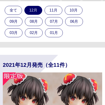
全て
12月
11月
10月
09月
08月
07月
06月
03月
02月
01月
2021年12月発売（全11件）