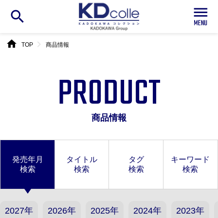
search
home
chevron_right
TOP
商品情報
PRODUCT
商品情報
発売年月
タイトル
タグ
キーワード
検索
検索
検索
検索
2027年
2026年
2025年
2024年
2023年