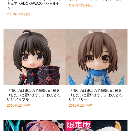
ギュア KADOKAWAスペシャルセ
2021年12月発売
ット
2021年12月発売
『痛いのは嫌なので防御力に極振
『痛いのは嫌なので防御力に極振
りしたいと思います。』 ねんどろ
りしたいと思います。』 ねんどろ
いど メイプル
いど サリー
2021年12月発売
2021年12月発売