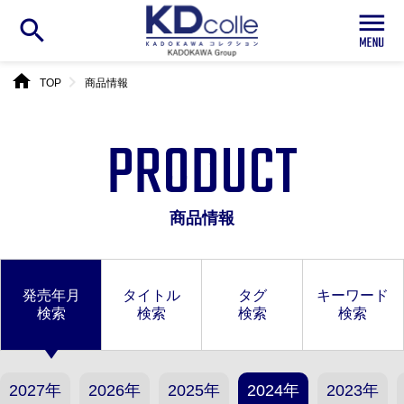
search
home
chevron_right
TOP
商品情報
PRODUCT
商品情報
発売年月
タイトル
タグ
キーワード
検索
検索
検索
検索
2027年
2026年
2025年
2024年
2023年