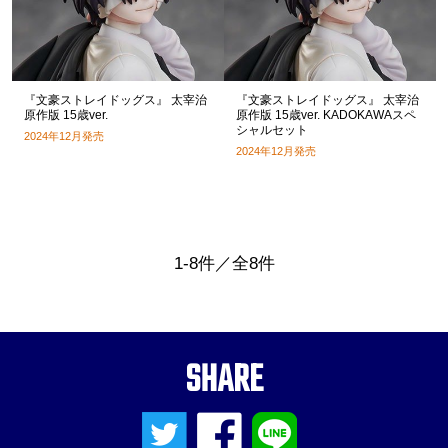
『文豪ストレイドッグス』 太宰治
『文豪ストレイドッグス』 太宰治
原作版 15歳ver.
原作版 15歳ver. KADOKAWAスペ
シャルセット
2024年12月発売
2024年12月発売
1-8件／全8件
SHARE