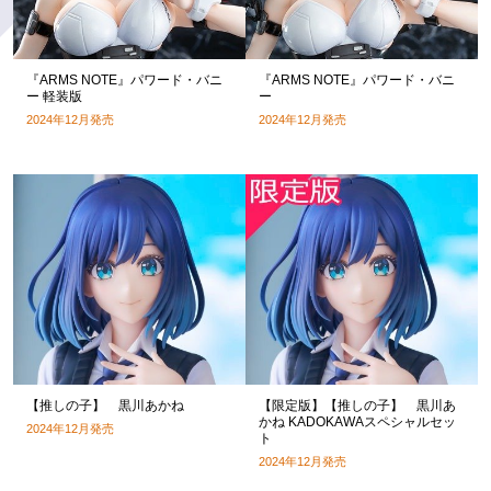
『ARMS NOTE』パワード・バニ
『ARMS NOTE』パワード・バニ
ー 軽装版
ー
2024年12月発売
2024年12月発売
【推しの子】 黒川あかね
【限定版】【推しの子】 黒川あ
かね KADOKAWAスペシャルセッ
2024年12月発売
ト
2024年12月発売