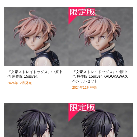
『文豪ストレイドッグス』中原中
『文豪ストレイドッグス』中原中
也 原作版 15歳ver.
也 原作版 15歳ver. KADOKAWAス
ペシャルセット
2024年12月発売
2024年12月発売