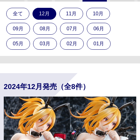
全て
12月
11月
10月
09月
08月
07月
06月
05月
03月
02月
01月
2024年12月発売（全8件）