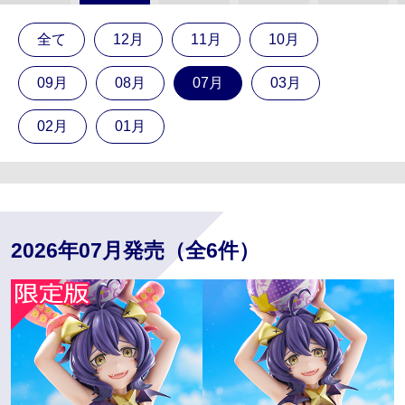
全て
12月
11月
10月
09月
08月
07月
03月
02月
01月
2026年07月発売（全6件）