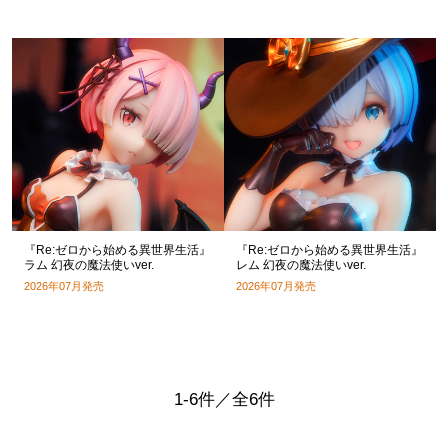
『Re:ゼロから始める異世界生活』
『Re:ゼロから始める異世界生活』
ラム 幻夜の魔法使いver.
レム 幻夜の魔法使いver.
2026年07月発売
2026年07月発売
1-6件／全6件