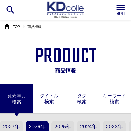
search
home
chevron_right
TOP
商品情報
PRODUCT
商品情報
発売年月
タイトル
タグ
キーワード
検索
検索
検索
検索
2027年
2026年
2025年
2024年
2023年