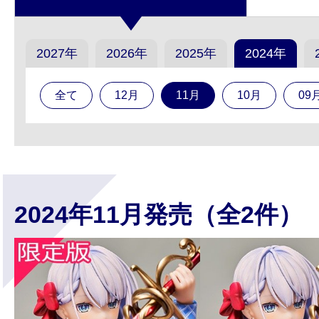
2027年
2026年
2025年
2024年
全て
12月
11月
10月
09
2024年11月発売（全2件）