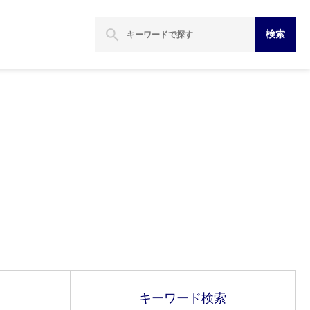
search
検索
キーワード
検索