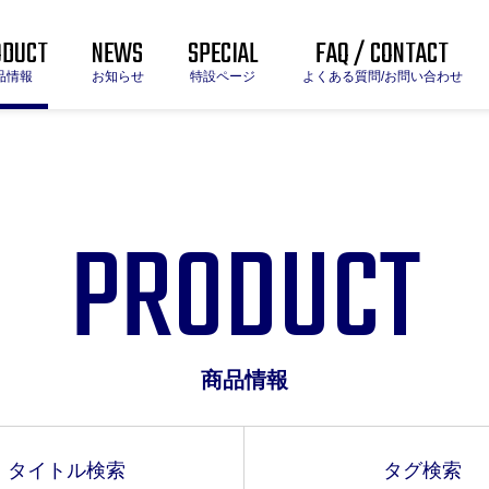
ODUCT
NEWS
SPECIAL
FAQ / CONTACT
品情報
お知らせ
特設ページ
よくある質問/お問い合わせ
PRODUCT
商品情報
タイトル
検索
タグ
検索