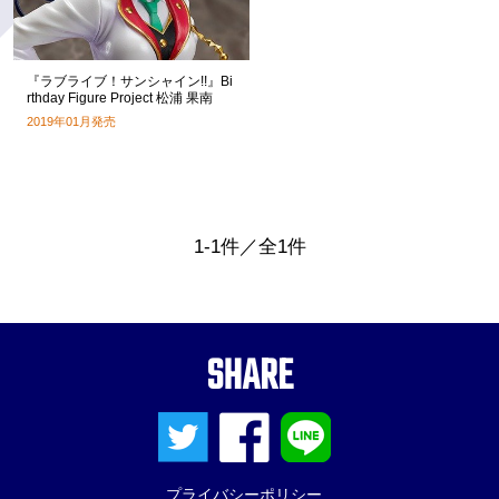
『ラブライブ！サンシャイン!!』Bi
rthday Figure Project 松浦 果南
2019年01月発売
1-1件／全1件
SHARE
プライバシーポリシー