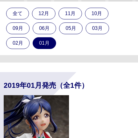
全て
12月
11月
10月
09月
06月
05月
03月
02月
01月
2019年01月発売（全1件）