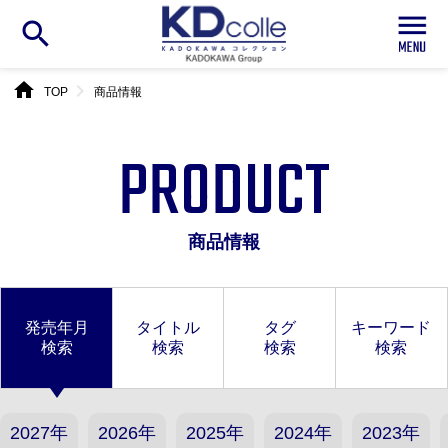
search
home
chevron_right
TOP
商品情報
PRODUCT
商品情報
発売年月
タイトル
タグ
キーワード
検索
検索
検索
検索
2027年
2026年
2025年
2024年
2023年