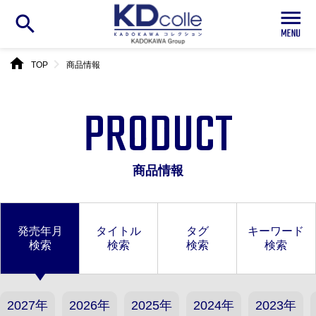
search
home
chevron_right
TOP
商品情報
PRODUCT
商品情報
発売年月
タイトル
タグ
キーワード
検索
検索
検索
検索
2027年
2026年
2025年
2024年
2023年