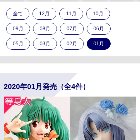
全て
12月
11月
10月
09月
08月
07月
06月
05月
03月
02月
01月
2020年01月発売（全4件）