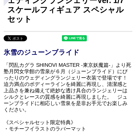
ェディングランジェリーVer. 1/7
スケールフィギュア スペシャル
セット
氷雪のジューンブライド
「閃乱カグラ SHINOVI MASTER -東京妖魔篇-」より死
塾月閃女学館の雪泉が６月（ジューンブライド）にぴ
ったりのウェディングランジェリー衣装で登場です！
迫力満点のボディーラインを綺麗に再現し、清潔感と
上品さを兼ね備えて絶妙な透け具合のランジェリーは
シルクとレースの質感を綺麗に再現しました。 ジュ
ーンブライドに相応しい雪泉を是非お手元でお楽しみ
ください。
《スペシャルセット限定特典》
・モチーフイラストのラバーマット