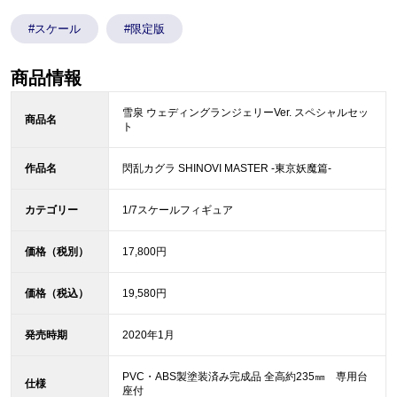
#スケール
#限定版
商品情報
雪泉 ウェディングランジェリーVer. スペシャルセッ
商品名
ト
作品名
閃乱カグラ SHINOVI MASTER -東京妖魔篇-
カテゴリー
1/7スケールフィギュア
価格（税別）
17,800円
価格（税込）
19,580円
発売時期
2020年1月
PVC・ABS製塗装済み完成品 全高約235㎜ 専用台
仕様
座付