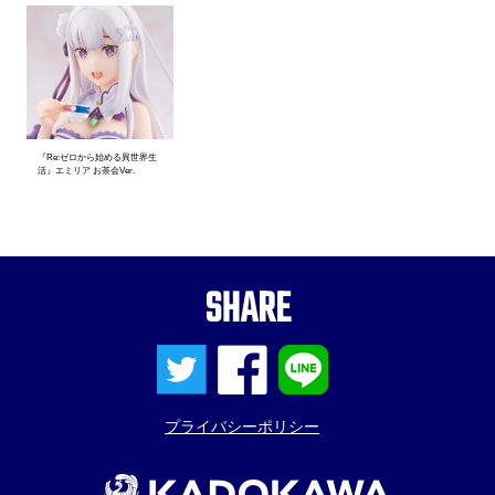
『Re:ゼロから始める異世界生
活』エミリア お茶会Ver.
SHARE
プライバシーポリシー