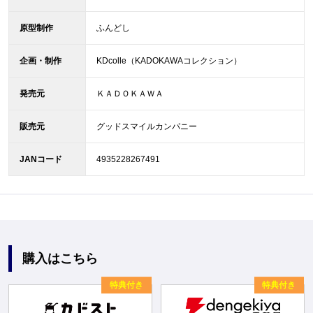
原型制作
ふんどし
企画・制作
KDcolle（KADOKAWAコレクション）
発売元
ＫＡＤＯＫＡＷＡ
販売元
グッドスマイルカンパニー
JANコード
4935228267491
購入はこちら
特典付き
特典付き