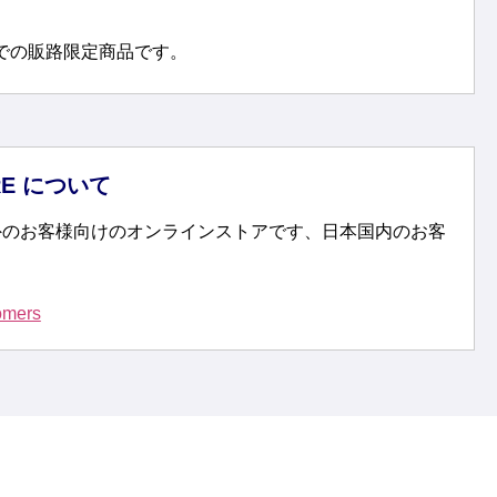
での販路限定商品です。
ORE について
E は海外のお客様向けのオンラインストアです、日本国内のお客
。
tomers