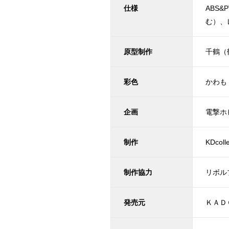
仕様
ABS
む）、
原型制作
千鶴（
彩色
かわも
企画
電撃ホ
制作
KDco
制作協力
リボル
発売元
ＫＡＤ