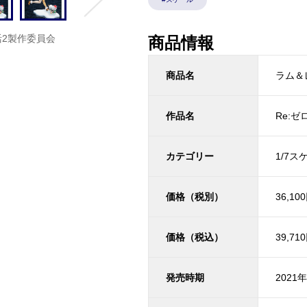
活2製作委員会
商品情報
商品名
ラム＆
作品名
Re:
カテゴリー
1/7ス
価格（税別）
36,10
価格（税込）
39,71
発売時期
2021