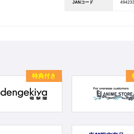
JANコード
49423
特典付き