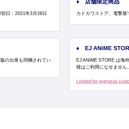
店舗限定商品
切日：2021年3月28日
カドカワストア、電撃屋
EJ ANiME ST
常版の台座も同梱されてい
EJ ANiME STOR
様はご利用になせません
Limited for overseas cus