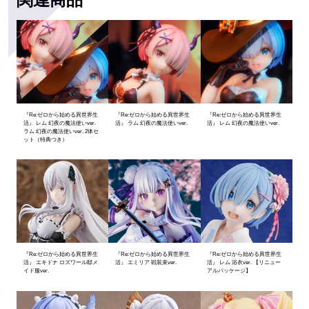
『Re:ゼロから始める異世界生
『Re:ゼロから始める異世界生
『Re:ゼロから始める異世界生
活』 レム 幻夜の魔法使いver.
活』 ラム 幻夜の魔法使いver.
活』 レム 幻夜の魔法使いver.
ラム 幻夜の魔法使いver. 2体セ
ット（特典つき）
『Re:ゼロから始める異世界生
『Re:ゼロから始める異世界生
『Re:ゼロから始める異世界生
活』 エキドナ ロズワール邸メ
活』 エミリア 戦装束ver.
活』 レム 浴衣ver. 【リニュー
イド服ver.
アルパッケージ】