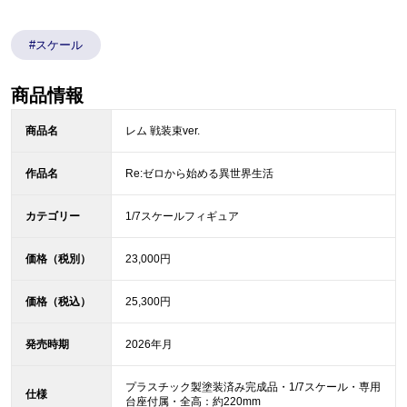
#スケール
商品情報
商品名
レム 戦装束ver.
作品名
Re:ゼロから始める異世界生活
カテゴリー
1/7スケールフィギュア
価格（税別）
23,000円
価格（税込）
25,300円
発売時期
2026年月
プラスチック製塗装済み完成品・1/7スケール・専用
仕様
台座付属・全高：約220mm