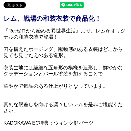
レム、戦場の和装衣装で商品化！
『Re:ゼロから始める異世界生活』より、レムがオリジ
ナルの和装衣装で登場！
刀を構えたポージング、躍動感のある衣装はどこから
見ても見ごたえのある造形。
衣装生地には繊細な五角形の模様を造形し、鮮やかな
グラデーションとパール塗装を加えることで
華やかで気品のある仕上がりとなっています。
真剣な眼差しを向ける凛々しいレムを是非ご堪能くだ
さい。
KADOKAWA EC特典：ウィンク顔パーツ