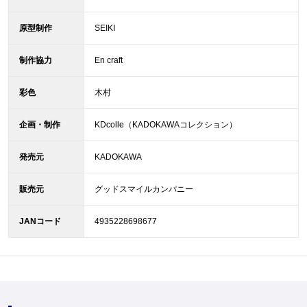
原型制作
SEIKI
制作協力
En craft
彩色
木村
企画・制作
KDcolle（KADOKAWAコレクション）
発売元
KADOKAWA
販売元
グッドスマイルカンパニー
JANコード
4935228698677