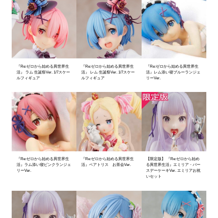
『Re:ゼロから始める異世界生
『Re:ゼロから始める異世界生
『Re:ゼロから始める異世界生
活』 ラム 生誕祭Ver. 1/7スケー
活』 レム 生誕祭Ver. 1/7スケー
活』レム添い寝ブルーランジェ
ルフィギュア
ルフィギュア
リーVer.
『Re:ゼロから始める異世界生
『Re:ゼロから始める異世界生
【限定版】 『Re:ゼロから始め
活』ラム添い寝ピンクランジェ
活』ベアトリス お茶会Ver.
る異世界生活』エミリア・バー
リーVer.
スデーケーキVer. エミリアお祝
いセット