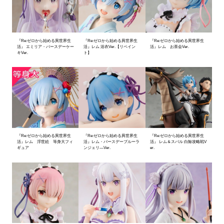
『Re:ゼロから始める異世界生
『Re:ゼロから始める異世界生
『Re:ゼロから始める異世界生
活』 エミリア・バースデーケー
活』レム 浴衣Ver.【リペイン
活』レム お茶会Ver.
キVer.
ト】
『Re:ゼロから始める異世界生
『Re:ゼロから始める異世界生
『Re:ゼロから始める異世界生
活』レム 浮世絵 等身大フィ
活』レム・バースデーブルーラ
活』 レム＆スバル 白鯨攻略戦V
ギュア
ンジェリ―Ver.
er.