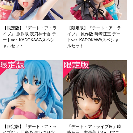
【限定版】『デート・ア・ラ
【限定版】『デート・ア・ラ
イブ』 原作版 夜刀神十香 デ
イブ』 原作版 時崎狂三 デー
ートver. KADOKAWAスペシ
トver. KADOKAWAスペシャ
ャルセット
ルセット
【限定版】『デート・ア・ラ
『デート・ア・ライブⅣ』時
イブⅣ 』四糸乃 デレさせ水
崎狂三 書画美人Ver. dアニ