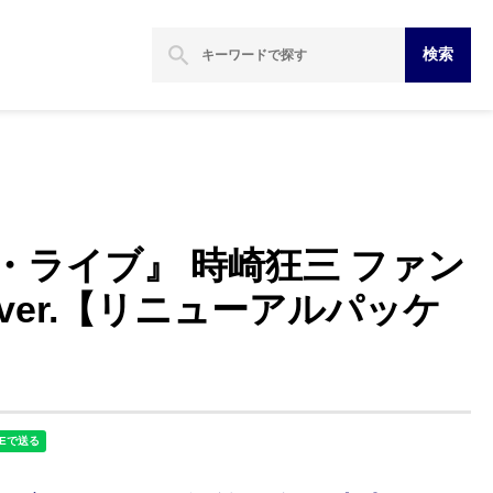
search
検索
・ライブ』 時崎狂三 ファン
ver.【リニューアルパッケ