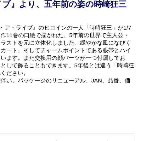
イブ』より、五年前の姿の時崎狂三
ト・ア・ライブ』のヒロインの一人「時崎狂三」が1/7
作11巻の口絵で描かれた、5年前の世界で主人公・
イラストを元に立体化しました。緩やかな風になびく
スカート、そしてチャームポイントである眼帯とハイ
ています。また交換用の顔パーツが一つ付属してお
として飾ることもできます。5年後とは違う「時崎狂
認ください。
伴い、パッケージのリニューアル、JAN、品番、価
。