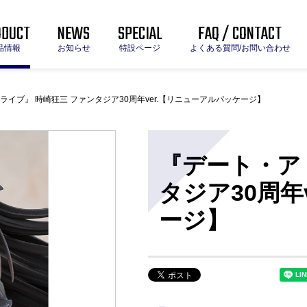
ODUCT
NEWS
SPECIAL
FAQ / CONTACT
品情報
お知らせ
特設ページ
よくある質問/お問い合わせ
ライブ』 時崎狂三 ファンタジア30周年ver.【リニューアルパッケージ】
『デート・ア
タジア30周年
ージ】