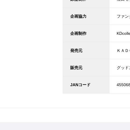
企画協力
ファン
企画制作
KDco
発売元
ＫＡＤ
販売元
グッド
JANコード
45506