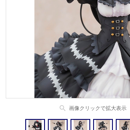
search
画像クリックで拡大表示