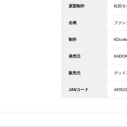
原型制作
松田モ
企画
ファン
制作
KDco
発売元
KADO
販売元
グッド
JANコード
49352