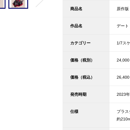
商品名
原作版 
作品名
デート
カテゴリー
1/7
価格（税別）
24,00
価格（税込）
26,40
発売時期
2023
仕様
プラス
約210