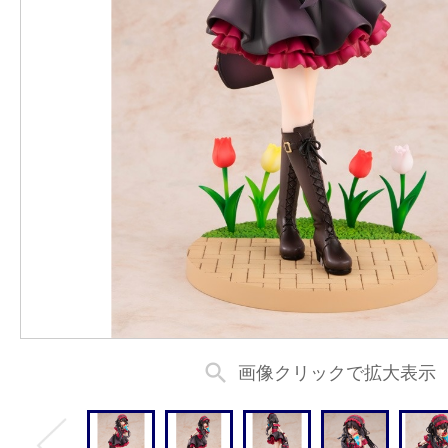
search
画像クリックで拡大表示