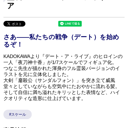
ア
さあ――私たちの戦争（デート）を始め
るぞ！
KADOKAWAより『デート・ア・ライブ』のヒロインの
一人「夜刀神十香」が1/7スケールでフィギュア化。
つなこ先生が描かれた渾身のフル霊装バージョンのイ
ラストを元に立体化しました。
大剣「鏖殺公（サンダルフォン）」を突き立て威風
堂々としていながらも空気中にたおやかに流れる髪。
そして自信に満ち溢れたキリッとした表情など、ハイ
クオリティな造形に仕上げています。
#スケール