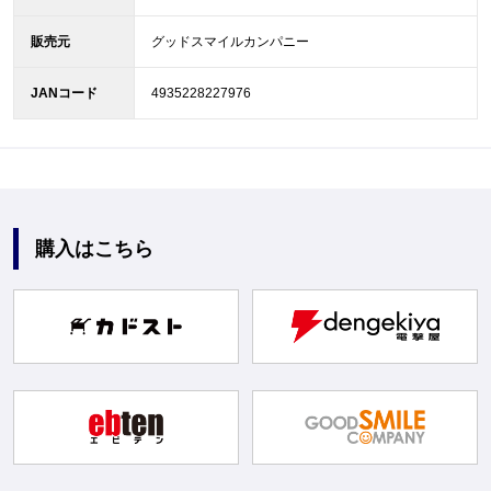
販売元
グッドスマイルカンパニー
JANコード
4935228227976
購入はこちら