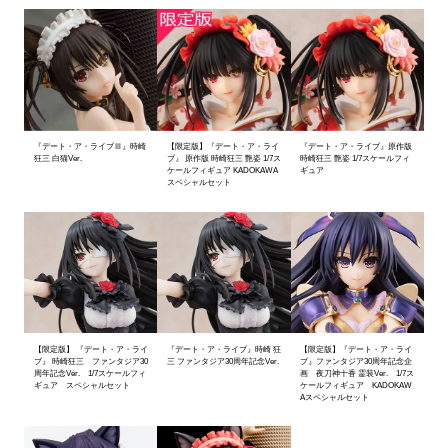
『デート・ア・ライブⅢ』時崎
【限定版】『デート・ア・ライ
『デート・ア・ライブ』原作版
狂三 白猫Ver.
ブ』 原作版 時崎狂三 艶姿 1/7ス
時崎狂三 艶姿 1/7スケールフィ
ケールフィギュア KADOKAWA
ギュア
スペシャルセット
【限定版】 『デート・ア・ライ
『デート・ア・ライブ』時崎 狂
【限定版】『デート・ア・ライ
ブ』 時崎狂三 ファンタジア30
三 ファンタジア30周年記念Ver.
ブ』ファンタジア30周年記念企
周年記念Ver. 1/7スケールフィ
画 夜刀神十香 霊装Ver. 1/7ス
ギュア スペシャルセット
ケールフィギュア KADOKAW
Aスペシャルセット