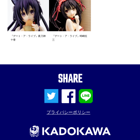
『デート・ア・ライブ』夜刀神
『デート・ア・ライブ』時崎狂
十香
三
SHARE
プライバシーポリシー