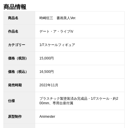
商品情報
商品名
時崎狂三 書画美人Ver.
作品名
デート・ア・ライブⅣ
カテゴリー
1/7スケールフィギュア
価格（税別）
15,000円
価格（税込）
16,500円
発売時期
2022年11月
プラスチック製塗装済み完成品・1/7スケール・約2
仕様
00mm、専用台座付属
原型制作
Animester