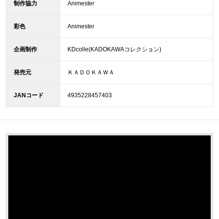
制作協力
Animester
彩色
Animester
企画制作
KDcolle(KADOKAWAコレクション)
発売元
ＫＡＤＯＫＡＷＡ
JANコード
4935228457403