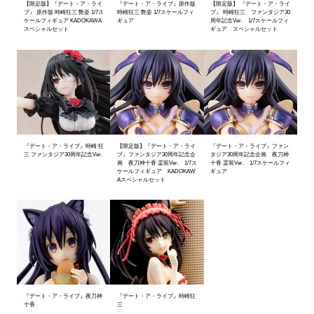
【限定版】『デート・ア・ライ
『デート・ア・ライブ』原作版
【限定版】 『デート・ア・ライ
ブ』 原作版 時崎狂三 艶姿 1/7ス
時崎狂三 艶姿 1/7スケールフィ
ブ』 時崎狂三 ファンタジア30
ケールフィギュア KADOKAWA
ギュア
周年記念Ver. 1/7スケールフィ
スペシャルセット
ギュア スペシャルセット
『デート・ア・ライブ』時崎 狂
【限定版】『デート・ア・ライ
『デート・ア・ライブ』ファン
三 ファンタジア30周年記念Ver.
ブ』ファンタジア30周年記念企
タジア30周年記念企画 夜刀神
画 夜刀神十香 霊装Ver. 1/7ス
十香 霊装Ver. 1/7スケールフィ
ケールフィギュア KADOKAW
ギュア
Aスペシャルセット
『デート・ア・ライブ』夜刀神
『デート・ア・ライブ』時崎狂
十香
三