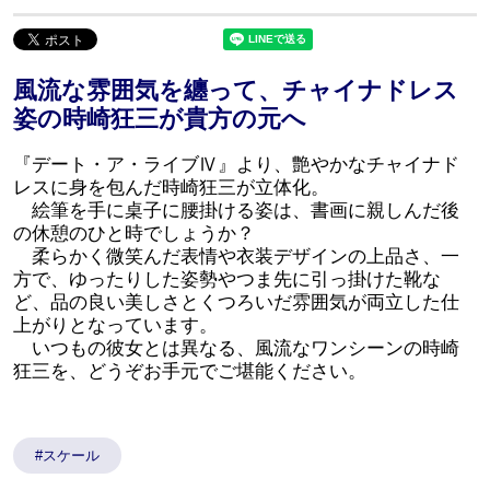
風流な雰囲気を纏って、チャイナドレス
姿の時崎狂三が貴方の元へ
『デート・ア・ライブⅣ』より、艶やかなチャイナド
レスに身を包んだ時崎狂三が立体化。
絵筆を手に桌子に腰掛ける姿は、書画に親しんだ後
の休憩のひと時でしょうか？
柔らかく微笑んだ表情や衣装デザインの上品さ、一
方で、ゆったりした姿勢やつま先に引っ掛けた靴な
ど、品の良い美しさとくつろいだ雰囲気が両立した仕
上がりとなっています。
いつもの彼女とは異なる、風流なワンシーンの時崎
狂三を、どうぞお手元でご堪能ください。
#スケール