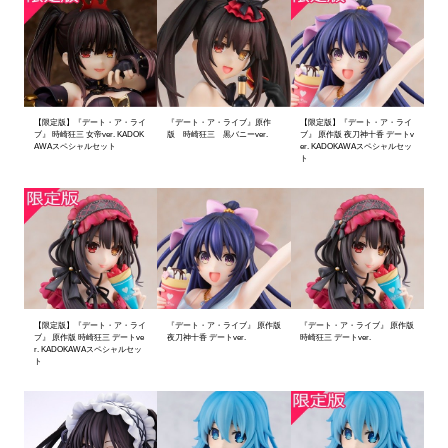
【限定版】『デート・ア・ライ
『デート・ア・ライブ』原作
【限定版】『デート・ア・ライ
ブ』 時崎狂三 女帝ver. KADOK
版 時崎狂三 黒バニーver.
ブ』 原作版 夜刀神十香 デートv
AWAスペシャルセット
er. KADOKAWAスペシャルセッ
ト
【限定版】『デート・ア・ライ
『デート・ア・ライブ』 原作版
『デート・ア・ライブ』 原作版
ブ』 原作版 時崎狂三 デートve
夜刀神十香 デートver.
時崎狂三 デートver.
r. KADOKAWAスペシャルセッ
ト