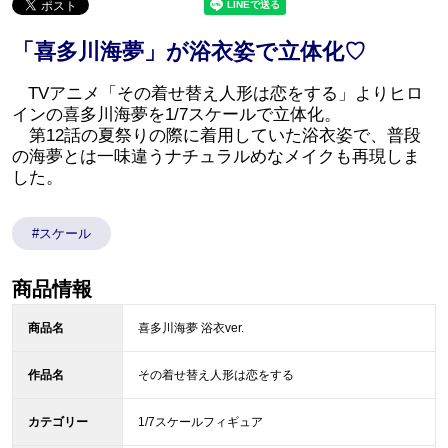
「喜多川海夢」が浴衣姿で立体化♡
TVアニメ「その着せ替え人形は恋をする」よりヒロ
インの喜多川海夢を1/7スケールで立体化。
第12話の夏祭りの際に着用していた浴衣姿で、普段
の海夢とは一味違うナチュラルめなメイクも再現しま
した。
#スケール
商品情報
商品名
喜多川海夢 浴衣ver.
作品名
その着せ替え人形は恋をする
カテゴリー
1/7スケールフィギュア