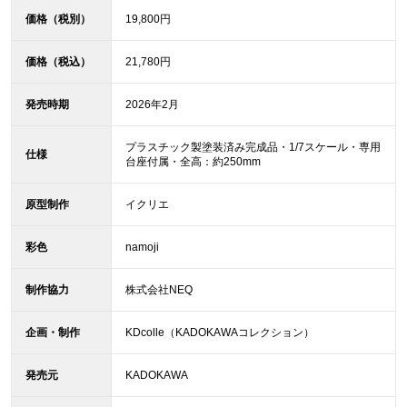
価格（税別）
19,800円
価格（税込）
21,780円
発売時期
2026年2月
プラスチック製塗装済み完成品・1/7スケール・専用
仕様
台座付属・全高：約250mm
原型制作
イクリエ
彩色
namoji
制作協力
株式会社NEQ
企画・制作
KDcolle（KADOKAWAコレクション）
発売元
KADOKAWA