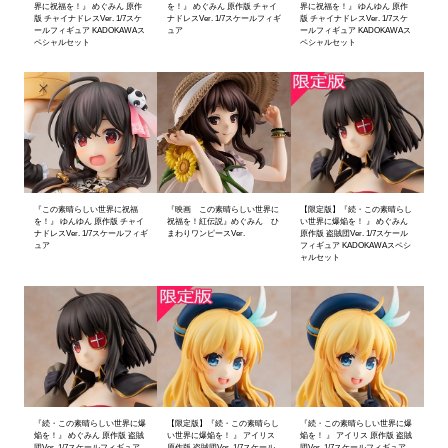
界に祝福を！』 めぐみん 原作
を！』 めぐみん 原作版 チャイ
界に祝福を！』 ゆんゆん 原作
版 チャイナドレスVer. 1/7スケ
ナドレスVer. 1/7スケールフィギ
版 チャイナドレスVer. 1/7スケ
ールフィギュア KADOKAWAス
ュア
ールフィギュア KADOKAWAス
ペシャルセット
ペシャルセット
『この素晴らしい世界に祝福
『映画 この素晴らしい世界に
【限定版】『続・この素晴らし
を！』 ゆんゆん 原作版 チャイ
祝福を！紅伝説』めぐみん ひ
い世界に爆焔を！ 』 めぐみん
ナドレスVer. 1/7スケールフィギ
まわりワンピースVer.
原作版 盗賊団Ver. 1/7スケール
ュア
フィギュア KADOKAWAスペシ
ャルセット
『続・この素晴らしい世界に爆
【限定版】『続・この素晴らし
『続・この素晴らしい世界に爆
焔を！』 めぐみん 原作版 盗賊
い世界に爆焔を！ 』 アイリス
焔を！ 』 アイリス 原作版 盗賊
団Ver. 1/7スケールフィギュア
原作版 盗賊団Ver. 1/7スケール
団Ver. 1/7スケールフィギュア