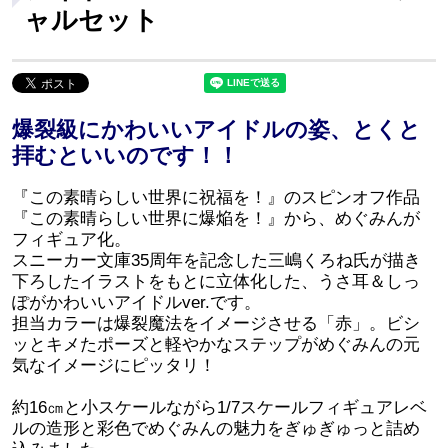
ャルセット
爆裂級にかわいいアイドルの姿、とくと
拝むといいのです！！
『この素晴らしい世界に祝福を！』のスピンオフ作品
『この素晴らしい世界に爆焔を！』から、めぐみんが
フィギュア化。
スニーカー文庫35周年を記念した三嶋くろね氏が描き
下ろしたイラストをもとに立体化した、うさ耳＆しっ
ぽがかわいいアイドルver.です。
担当カラーは爆裂魔法をイメージさせる「赤」。ビシ
ッとキメたポーズと軽やかなステップがめぐみんの元
気なイメージにピッタリ！
約16㎝と小スケールながら1/7スケールフィギュアレベ
ルの造形と彩色でめぐみんの魅力をぎゅぎゅっと詰め