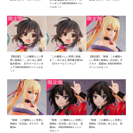
フィギュア KADOKAWAスペシ
ャルセット
【限定版】『この素晴らしい世
『この素晴らしい世界に祝福
【限定版】『映画 この素晴ら
界に祝福を！』 めぐみん 原作
を！』 めぐみん 原作版水着Ver.
しい世界に祝福を！紅伝説』ダ
版水着Ver. 1/7スケールフィギ
1/7スケールフィギュア
クネス 花魁Ver. KADOKAWA
ュア KADOKAWAスペシャルセ
スペシャルセット
ット
『映画 この素晴らしい世界に
『映画 この素晴らしい世界に
『映画 この素晴らしい世界に
祝福を！紅伝説』ダクネス 花
祝福を！紅伝説』めぐみん 花
祝福を！紅伝説』めぐみん 花
魁Ver.
魁Ver. KADOKAWAスペシャ
魁Ver.
ルセット