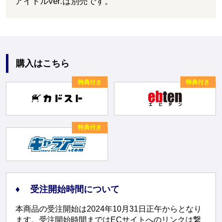
アイドルver.は別売です。
購入はこちら
特典付き
特典付き
特典付き
受注開始時間について
本商品の受注開始は2024年10月31日正午からとなり
ます。受注開始時間まではECサイトへのリンクは繋