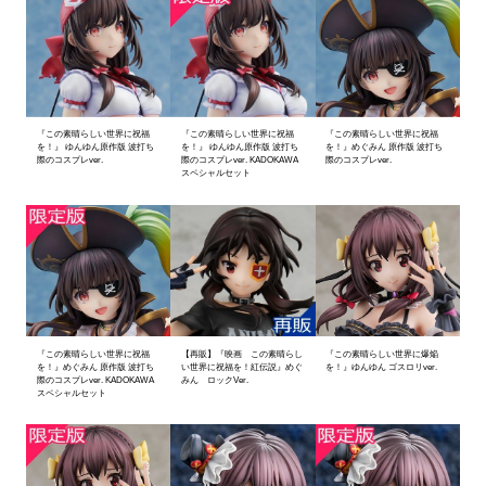
『この素晴らしい世界に祝福
『この素晴らしい世界に祝福
『この素晴らしい世界に祝福
を！』 ゆんゆん原作版 波打ち
を！』 ゆんゆん原作版 波打ち
を！』めぐみん 原作版 波打ち
際のコスプレver.
際のコスプレver. KADOKAWA
際のコスプレver.
スペシャルセット
『この素晴らしい世界に祝福
【再販】『映画 この素晴らし
『この素晴らしい世界に爆焔
を！』めぐみん 原作版 波打ち
い世界に祝福を！紅伝説』めぐ
を！』ゆんゆん ゴスロリver.
際のコスプレver. KADOKAWA
みん ロックVer.
スペシャルセット