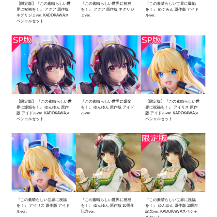
【限定版】『この素晴らしい世
『この素晴らしい世界に祝福
『この素晴らしい世界に爆焔
界に祝福を！』 アクア 原作版
を！』 アクア 原作版 ネグリジ
を！』 めぐみん 原作版 アイド
ネグリジェver. KADOKAWAス
ェver.
ルver.
ペシャルセット
【限定版】 『この素晴らしい世
『この素晴らしい世界に爆焔
【限定版】『この素晴らしい世
界に爆焔を！』 ゆんゆん 原作
を！』 ゆんゆん 原作版 アイド
界に祝福を！』 アイリス 原作
版 アイドルver. KADOKAWAス
ルver.
版 アイドルver. KADOKAWAス
ペシャルセット
ペシャルセット
『この素晴らしい世界に祝福
『この素晴らしい世界に祝福
『この素晴らしい世界に祝福
を！』 アイリス 原作版 アイド
を！』 ゆんゆん 原作版 10周年
を！』 ゆんゆん 原作版 10周年
ルver.
記念ver.
記念ver. KADOKAWAスペシャ
ルセット