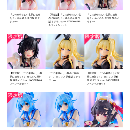
『この素晴らしい世界に祝福
【限定版】『この素晴らしい世
『この素晴らしい世界に祝福
を！』 ゆんゆん 原作版 ネグリ
界に祝福を！』 ゆんゆん 原作
を！』 めぐみん 原作版 猫耳メ
ジェver.
版 ネグリジェver. KADOKAWA
イドver.
スペシャルセット
【限定版】『この素晴らしい世
『この素晴らしい世界に祝福
【限定版】『この素晴らしい世
界に祝福を！』 めぐみん 原作
を！』 ダクネス 原作版 ネグリ
界に祝福を！』 ダクネス 原作
版 猫耳メイドver. KADOKAWA
ジェver.
版 ネグリジェver. KADOKAWA
スペシャルセット
スペシャルセット