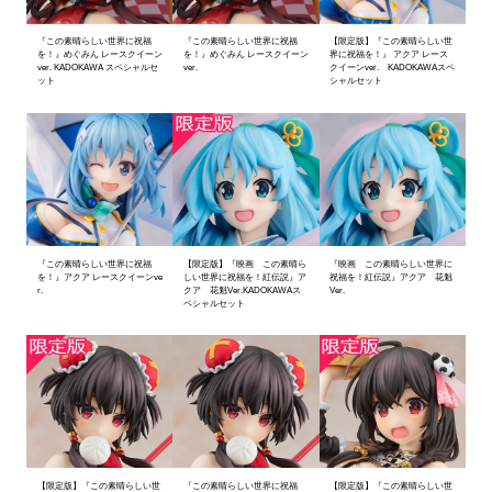
『この素晴らしい世界に祝福
『この素晴らしい世界に祝福
【限定版】『この素晴らしい世
を！』めぐみん レースクイーン
を！』めぐみん レースクイーン
界に祝福を！』 アクア レース
ver. KADOKAWA スペシャルセ
ver.
クイーンver. KADOKAWAスペ
ット
シャルセット
『この素晴らしい世界に祝福
【限定版】『映画 この素晴ら
『映画 この素晴らしい世界に
を！』アクア レースクイーンve
しい世界に祝福を！紅伝説』ア
祝福を！紅伝説』アクア 花魁
r.
クア 花魁Ver.KADOKAWAス
Ver.
ペシャルセット
【限定版】『この素晴らしい世
『この素晴らしい世界に祝福
【限定版】『この素晴らしい世