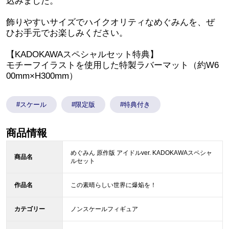
込みました。
飾りやすいサイズでハイクオリティなめぐみんを、ぜ
ひお手元でお楽しみください。
【KADOKAWAスペシャルセット特典】
モチーフイラストを使用した特製ラバーマット（約W6
00mm×H300mm）
#スケール
#限定版
#特典付き
商品情報
めぐみん 原作版 アイドルver. KADOKAWAスペシャ
商品名
ルセット
作品名
この素晴らしい世界に爆焔を！
カテゴリー
ノンスケールフィギュア