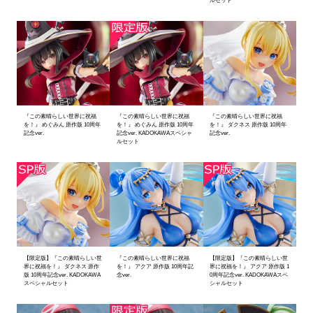
『この素晴らしい世界に祝福
『この素晴らしい世界に祝福
『この素晴らしい世界に祝福
を！』 めぐみん 原作版 10周年
を！』 めぐみん 原作版 10周年
を！』 ダクネス 原作版 10周年
記念ver.
記念ver. KADOKAWAスペシャ
記念ver.
ルセット
【限定版】『この素晴らしい世
『この素晴らしい世界に祝福
【限定版】『この素晴らしい世
界に祝福を！』 ダクネス 原作
を！』 アクア 原作版 10周年記
界に祝福を！』 アクア 原作版 1
版 10周年記念ver. KADOKAWA
念ver.
0周年記念ver. KADOKAWAスペ
スペシャルセット
シャルセット