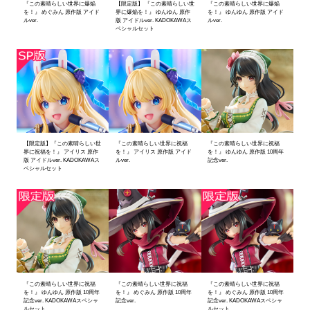
『この素晴らしい世界に爆焔
【限定版】 『この素晴らしい世
『この素晴らしい世界に爆焔
を！』 めぐみん 原作版 アイド
界に爆焔を！』 ゆんゆん 原作
を！』 ゆんゆん 原作版 アイド
ルver.
版 アイドルver. KADOKAWAス
ルver.
ペシャルセット
【限定版】『この素晴らしい世
『この素晴らしい世界に祝福
『この素晴らしい世界に祝福
界に祝福を！』 アイリス 原作
を！』 アイリス 原作版 アイド
を！』 ゆんゆん 原作版 10周年
版 アイドルver. KADOKAWAス
ルver.
記念ver.
ペシャルセット
『この素晴らしい世界に祝福
『この素晴らしい世界に祝福
『この素晴らしい世界に祝福
を！』 ゆんゆん 原作版 10周年
を！』 めぐみん 原作版 10周年
を！』 めぐみん 原作版 10周年
記念ver. KADOKAWAスペシャ
記念ver.
記念ver. KADOKAWAスペシャ
ルセット
ルセット