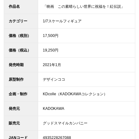
作品名
「映画 この素晴らしい世界に祝福を！紅伝説」
カテゴリー
1/7スケールフィギュア
価格（税別）
17,500円
価格（税込）
19,250円
発売時期
2021年1月
原型制作
デザインココ
企画・制作
KDcolle（KADOKAWAコレクション）
発売元
KADOKAWA
販売元
グッドスマイルカンパニー
JANコード
4935228267088