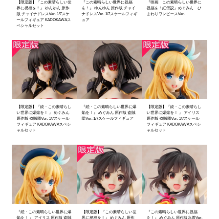
【限定版】『この素晴らしい世
『この素晴らしい世界に祝福
『映画 この素晴らしい世界に
界に祝福を！』 ゆんゆん 原作
を！』 ゆんゆん 原作版 チャイ
祝福を！紅伝説』めぐみん ひ
版 チャイナドレスVer. 1/7スケ
ナドレスVer. 1/7スケールフィギ
まわりワンピースVer.
ールフィギュア KADOKAWAス
ュア
ペシャルセット
【限定版】『続・この素晴らし
『続・この素晴らしい世界に爆
【限定版】『続・この素晴らし
い世界に爆焔を！ 』 めぐみん
焔を！』 めぐみん 原作版 盗賊
い世界に爆焔を！ 』 アイリス
原作版 盗賊団Ver. 1/7スケール
団Ver. 1/7スケールフィギュア
原作版 盗賊団Ver. 1/7スケール
フィギュア KADOKAWAスペシ
フィギュア KADOKAWAスペシ
ャルセット
ャルセット
『続・この素晴らしい世界に爆
【限定版】『この素晴らしい世
『この素晴らしい世界に祝福
焔を！ 』 アイリス 原作版 盗賊
界に祝福を！』 めぐみん 原作
を！』 めぐみん 原作版水着Ver.