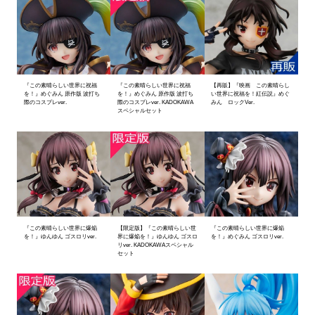
『この素晴らしい世界に祝福
『この素晴らしい世界に祝福
【再販】『映画 この素晴らし
を！』めぐみん 原作版 波打ち
を！』めぐみん 原作版 波打ち
い世界に祝福を！紅伝説』めぐ
際のコスプレver.
際のコスプレver. KADOKAWA
みん ロックVer.
スペシャルセット
『この素晴らしい世界に爆焔
【限定版】『この素晴らしい世
『この素晴らしい世界に爆焔
を！』ゆんゆん ゴスロリver.
界に爆焔を！』ゆんゆん ゴスロ
を！』めぐみん ゴスロリver.
リver. KADOKAWAスペシャル
セット