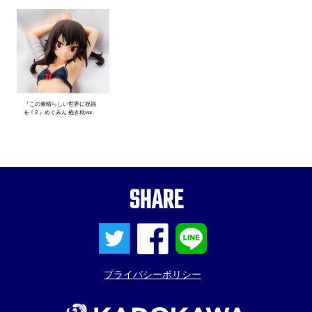
『この素晴らしい世界に祝福
を！2 』めぐみん 抱き枕ver.
SHARE
プライバシーポリシー