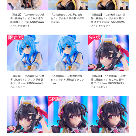
【限定版】『この素晴らしい世
『この素晴らしい世界に祝福
【限定版】『この素晴らしい世
界に祝福を！』 めぐみん 原作
を！』 ダクネス 原作版 ネグリ
界に祝福を！』 ダクネス 原作
版 猫耳メイドver. KADOKAWA
ジェver.
版 ネグリジェver. KADOKAWA
スペシャルセット
スペシャルセット
【限定版】『この素晴らしい世
『この素晴らしい世界に祝福
【限定版】 『この素晴らしい世
界に祝福を！』 アクア 原作版
を！』 アクア 原作版 ネグリジ
界に爆焔を！』 めぐみん 原作
ネグリジェver. KADOKAWAス
ェver.
版 アイドルver. KADOKAWAス
ペシャルセット
ペシャルセット