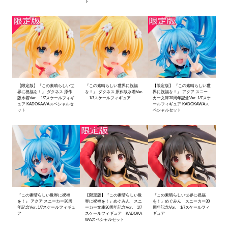
ト
【限定版】『この素晴らしい世
『この素晴らしい世界に祝福
【限定版】 『この素晴らしい世
界に祝福を！』 ダクネス 原作
を！』 ダクネス 原作版水着Ver.
界に祝福を！』 アクア スニー
版水着Ver. 1/7スケールフィギ
1/7スケールフィギュア
カー文庫30周年記念Ver. 1/7スケ
ュア KADOKAWAスペシャルセ
ールフィギュア KADOKAWAス
ット
ペシャルセット
『この素晴らしい世界に祝福
【限定版】『この素晴らしい世
『この素晴らしい世界に祝福
を！』 アクア スニーカー30周
界に祝福を！』めぐみん スニ
を！』めぐみん スニーカー30
年記念Ver. 1/7スケールフィギュ
ーカー文庫30周年記念Ver. 1/7
周年記念Ver. 1/7スケールフィ
ア
スケールフィギュア KADOKA
ギュア
WAスペシャルセット