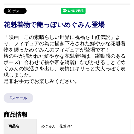
花魁着物で艶っぽいめぐみん登場
「映画 この素晴らしい世界に祝福を！紅伝説」よ
り、フィギュアの為に描き下ろされた鮮やかな花魁着
物を纏っためぐみんのフィギュアが登場です！
椿の柄が描かれた鮮やかな花魁着物は、躍動感のある
ポーズに合わせて袖や帯を綺麗になびかせることでめ
ぐみんの快活さを出し、表情はキリっと大人っぽく表
現しました。
是非お手元でお楽しみください。
#スケール
商品情報
商品名
めぐみん 花魁Ver.