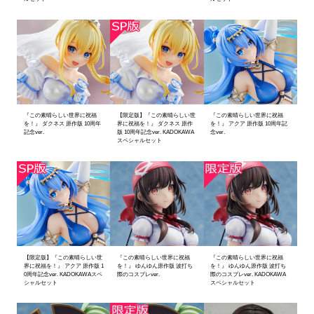
『この素晴らしい世界に祝福
【限定版】『この素晴らしい世
『この素晴らしい世界に祝福
を！』 ダクネス 原作版 10周年
界に祝福を！』 ダクネス 原作
を！』 アクア 原作版 10周年記
記念ver.
版 10周年記念ver. KADOKAWA
念ver.
スペシャルセット
【限定版】『この素晴らしい世
『この素晴らしい世界に祝福
『この素晴らしい世界に祝福
界に祝福を！』 アクア 原作版 1
を！』 ゆんゆん原作版 波打ち
を！』 ゆんゆん原作版 波打ち
0周年記念ver. KADOKAWAスペ
際のコスプレver.
際のコスプレver. KADOKAWA
シャルセット
スペシャルセット