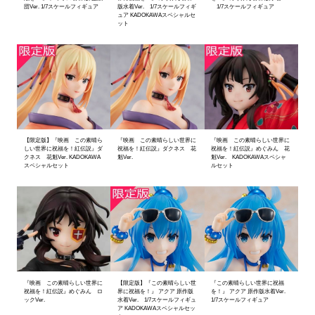
団Ver. 1/7スケールフィギュア
版水着Ver. 1/7スケールフィギ
1/7スケールフィギュア
ュア KADOKAWAスペシャルセ
ット
【限定版】『映画 この素晴ら
『映画 この素晴らしい世界に
『映画 この素晴らしい世界に
しい世界に祝福を！紅伝説』ダ
祝福を！紅伝説』ダクネス 花
祝福を！紅伝説』めぐみん 花
クネス 花魁Ver. KADOKAWA
魁Ver.
魁Ver. KADOKAWAスペシャ
スペシャルセット
ルセット
『映画 この素晴らしい世界に
【限定版】『この素晴らしい世
『この素晴らしい世界に祝福
祝福を！紅伝説』めぐみん ロ
界に祝福を！』 アクア 原作版
を！』 アクア 原作版水着Ver.
ックVer.
水着Ver. 1/7スケールフィギュ
1/7スケールフィギュア
ア KADOKAWAスペシャルセッ