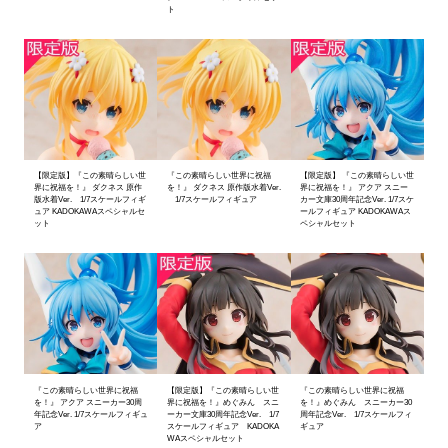
ト
【限定版】『この素晴らしい世
『この素晴らしい世界に祝福
【限定版】 『この素晴らしい世
界に祝福を！』 ダクネス 原作
を！』 ダクネス 原作版水着Ver.
界に祝福を！』 アクア スニー
版水着Ver. 1/7スケールフィギ
1/7スケールフィギュア
カー文庫30周年記念Ver. 1/7スケ
ュア KADOKAWAスペシャルセ
ールフィギュア KADOKAWAス
ット
ペシャルセット
『この素晴らしい世界に祝福
【限定版】『この素晴らしい世
『この素晴らしい世界に祝福
を！』 アクア スニーカー30周
界に祝福を！』めぐみん スニ
を！』めぐみん スニーカー30
年記念Ver. 1/7スケールフィギュ
ーカー文庫30周年記念Ver. 1/7
周年記念Ver. 1/7スケールフィ
ア
スケールフィギュア KADOKA
ギュア
WAスペシャルセット