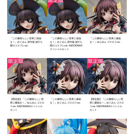
『この素晴らしい世界に祝福
『この素晴らしい世界に祝福
『この素晴らしい世界に爆焔
を！』めぐみん 原作版 波打ち
を！』めぐみん 原作版 波打ち
を！』ゆんゆん ゴスロリver.
際のコスプレver.
際のコスプレver. KADOKAWA
スペシャルセット
【限定版】『この素晴らしい世
『この素晴らしい世界に爆焔
【限定版】『この素晴らしい世
界に爆焔を！』ゆんゆん ゴスロ
を！』めぐみん ゴスロリver.
界に爆焔を！』めぐみん ゴスロ
リver. KADOKAWAスペシャル
リver. KADOKAWAスペシャル
セット
セット