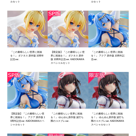
ルセット
ルセット
『この素晴らしい世界に祝福
【限定版】『この素晴らしい世
『この素晴らしい世界に祝福
を！』 ダクネス 原作版 10周年
界に祝福を！』 ダクネス 原作
を！』 アクア 原作版 10周年記
記念ver.
版 10周年記念ver. KADOKAWA
念ver.
スペシャルセット
【限定版】『この素晴らしい世
『この素晴らしい世界に祝福
『この素晴らしい世界に祝福
界に祝福を！』 アクア 原作版 1
を！』 ゆんゆん原作版 波打ち
を！』 ゆんゆん原作版 波打ち
0周年記念ver. KADOKAWAスペ
際のコスプレver.
際のコスプレver. KADOKAWA
シャルセット
スペシャルセット