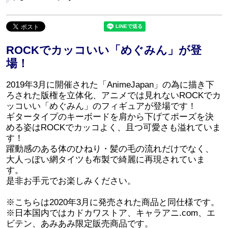
ROCKでカッコいい「めぐみん」が登
場！
2019年3月に開催された「AnimeJapan」の為に描き下
ろされた版権を立体化、アニメでは見れないROCKでカ
ッコいい「めぐみん」のフィギュアが登場です！
ギタータイプのキーボードを肩から下げてポーズを決
める姿はROCKでカッコよく、且つ可愛さも溢れていま
す！
躍動感のある体のひねり・髪の毛の流れだけでなく、
大人っぽい網タイツも布製で綺麗に再現されていま
す。
是非お手元でお楽しみください。
※こちらは2020年3月に発売された商品と同仕様です。
※日本国内ではカドカワストア、キャラアニ.com、エ
ビテン、あみあみ限定販売商品です。