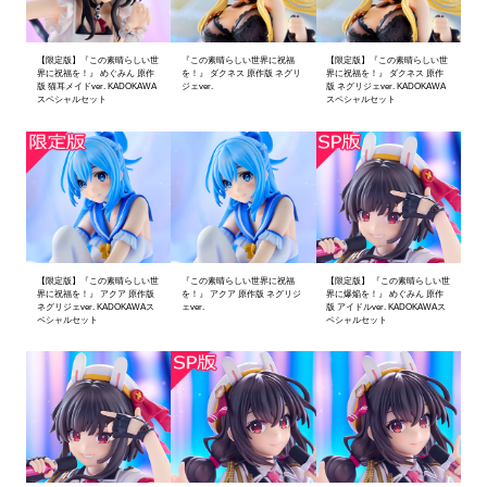
【限定版】『この素晴らしい世
『この素晴らしい世界に祝福
【限定版】『この素晴らしい世
界に祝福を！』 めぐみん 原作
を！』 ダクネス 原作版 ネグリ
界に祝福を！』 ダクネス 原作
版 猫耳メイドver. KADOKAWA
ジェver.
版 ネグリジェver. KADOKAWA
スペシャルセット
スペシャルセット
【限定版】『この素晴らしい世
『この素晴らしい世界に祝福
【限定版】 『この素晴らしい世
界に祝福を！』 アクア 原作版
を！』 アクア 原作版 ネグリジ
界に爆焔を！』 めぐみん 原作
ネグリジェver. KADOKAWAス
ェver.
版 アイドルver. KADOKAWAス
ペシャルセット
ペシャルセット