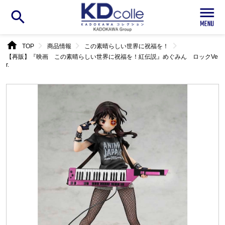
search
home
chevron_right
chevron_right
chevron_right
TOP
商品情報
この素晴らしい世界に祝福を！
【再販】『映画 この素晴らしい世界に祝福を！紅伝説』めぐみん ロックVe
r.