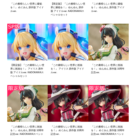
『この素晴らしい世界に爆焔
【限定版】 『この素晴らしい世
『この素晴らしい世界に爆焔
を！』 めぐみん 原作版 アイド
界に爆焔を！』 ゆんゆん 原作
を！』 ゆんゆん 原作版 アイド
ルver.
版 アイドルver. KADOKAWAス
ルver.
ペシャルセット
【限定版】『この素晴らしい世
『この素晴らしい世界に祝福
『この素晴らしい世界に祝福
界に祝福を！』 アイリス 原作
を！』 アイリス 原作版 アイド
を！』 ゆんゆん 原作版 10周年
版 アイドルver. KADOKAWAス
ルver.
記念ver.
ペシャルセット
『この素晴らしい世界に祝福
『この素晴らしい世界に祝福
『この素晴らしい世界に祝福
を！』 ゆんゆん 原作版 10周年
を！』 めぐみん 原作版 10周年
を！』 めぐみん 原作版 10周年
記念ver. KADOKAWAスペシャ
記念ver.
記念ver. KADOKAWAスペシャ