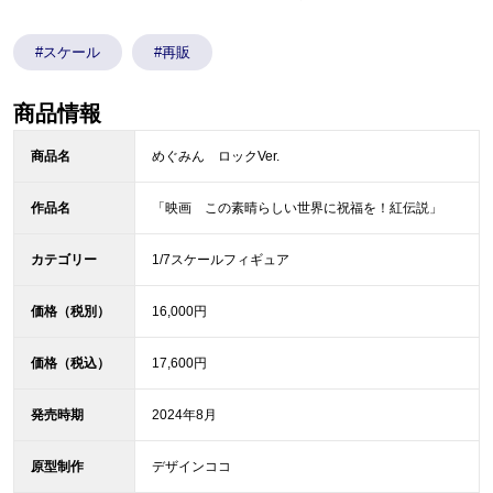
#スケール
#再販
商品情報
商品名
めぐみん ロックVer.
作品名
「映画 この素晴らしい世界に祝福を！紅伝説」
カテゴリー
1/7スケールフィギュア
価格（税別）
16,000円
価格（税込）
17,600円
発売時期
2024年8月
原型制作
デザインココ