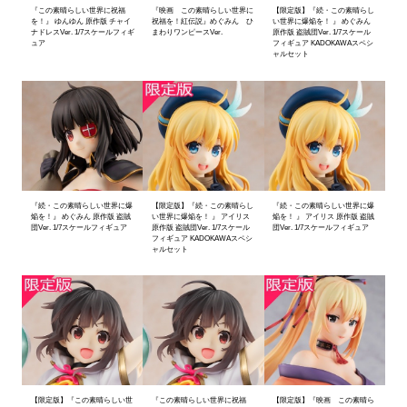
『この素晴らしい世界に祝福
『映画 この素晴らしい世界に
【限定版】『続・この素晴らし
を！』 ゆんゆん 原作版 チャイ
祝福を！紅伝説』めぐみん ひ
い世界に爆焔を！ 』 めぐみん
ナドレスVer. 1/7スケールフィギ
まわりワンピースVer.
原作版 盗賊団Ver. 1/7スケール
ュア
フィギュア KADOKAWAスペシ
ャルセット
『続・この素晴らしい世界に爆
【限定版】『続・この素晴らし
『続・この素晴らしい世界に爆
焔を！』 めぐみん 原作版 盗賊
い世界に爆焔を！ 』 アイリス
焔を！ 』 アイリス 原作版 盗賊
団Ver. 1/7スケールフィギュア
原作版 盗賊団Ver. 1/7スケール
団Ver. 1/7スケールフィギュア
フィギュア KADOKAWAスペシ
ャルセット
【限定版】『この素晴らしい世
『この素晴らしい世界に祝福
【限定版】『映画 この素晴ら