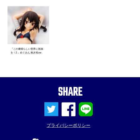
『この素晴らしい世界に祝福
を！2 』めぐみん 抱き枕ver.
SHARE
プライバシーポリシー