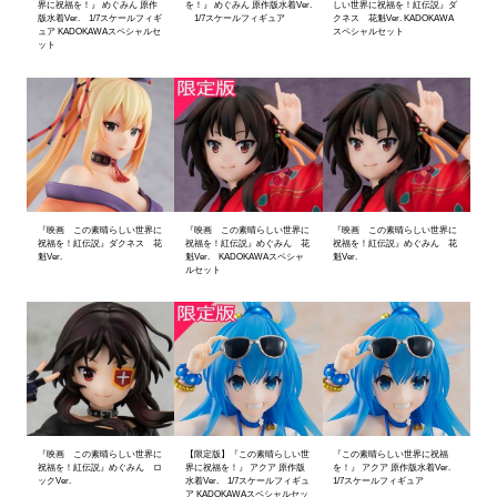
界に祝福を！』 めぐみん 原作
を！』 めぐみん 原作版水着Ver.
しい世界に祝福を！紅伝説』ダ
版水着Ver. 1/7スケールフィギ
1/7スケールフィギュア
クネス 花魁Ver. KADOKAWA
ュア KADOKAWAスペシャルセ
スペシャルセット
ット
『映画 この素晴らしい世界に
『映画 この素晴らしい世界に
『映画 この素晴らしい世界に
祝福を！紅伝説』ダクネス 花
祝福を！紅伝説』めぐみん 花
祝福を！紅伝説』めぐみん 花
魁Ver.
魁Ver. KADOKAWAスペシャ
魁Ver.
ルセット
『映画 この素晴らしい世界に
【限定版】『この素晴らしい世
『この素晴らしい世界に祝福
祝福を！紅伝説』めぐみん ロ
界に祝福を！』 アクア 原作版
を！』 アクア 原作版水着Ver.
ックVer.
水着Ver. 1/7スケールフィギュ
1/7スケールフィギュア
ア KADOKAWAスペシャルセッ