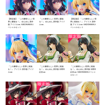
【限定版】 『この素晴らしい世
『この素晴らしい世界に爆焔
【限定版】『この素晴らしい世
界に爆焔を！』 ゆんゆん 原作
を！』 ゆんゆん 原作版 アイド
界に祝福を！』 アイリス 原作
版 アイドルver. KADOKAWAス
ルver.
版 アイドルver. KADOKAWAス
ペシャルセット
ペシャルセット
『この素晴らしい世界に祝福
『この素晴らしい世界に祝福
『この素晴らしい世界に祝福
を！』 アイリス 原作版 アイド
を！』 ゆんゆん 原作版 10周年
を！』 ゆんゆん 原作版 10周年
ルver.
記念ver.
記念ver. KADOKAWAスペシャ
ルセット