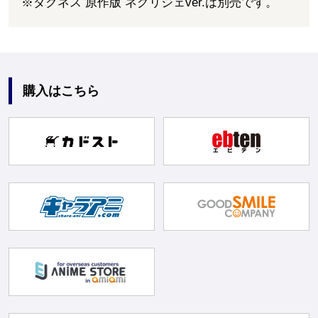
※ダクネス 原作版 ネグリジェver.は別売です。
購入はこちら