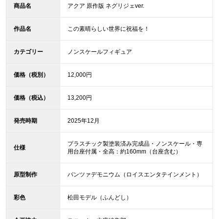
商品名
アクア 原作版 ネグリジェver.
作品名
この素晴らしい世界に祝福を！
カテゴリー
ノンスケールフィギュア
価格（税別）
12,000円
価格（税込）
13,200円
発売時期
2025年12月
プラスチック製塗装済み完成品・ノンスケール・専
仕様
用台座付属・全高：約160mm（台座含む）
原型制作
パンツァデモニウム（ロイスエンタテインメント）
彩色
松田モデル（ふんどし）