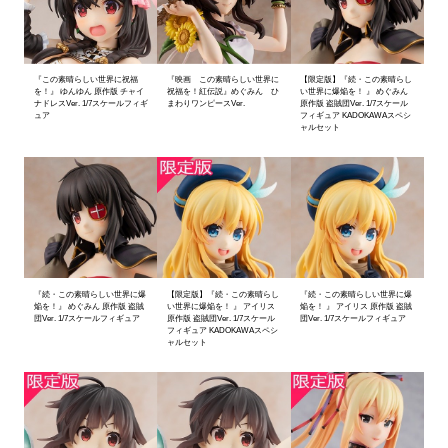
『この素晴らしい世界に祝福
『映画 この素晴らしい世界に
【限定版】『続・この素晴らし
を！』 ゆんゆん 原作版 チャイ
祝福を！紅伝説』めぐみん ひ
い世界に爆焔を！ 』 めぐみん
ナドレスVer. 1/7スケールフィギ
まわりワンピースVer.
原作版 盗賊団Ver. 1/7スケール
ュア
フィギュア KADOKAWAスペシ
ャルセット
『続・この素晴らしい世界に爆
【限定版】『続・この素晴らし
『続・この素晴らしい世界に爆
焔を！』 めぐみん 原作版 盗賊
い世界に爆焔を！ 』 アイリス
焔を！ 』 アイリス 原作版 盗賊
団Ver. 1/7スケールフィギュア
原作版 盗賊団Ver. 1/7スケール
団Ver. 1/7スケールフィギュア
フィギュア KADOKAWAスペシ
ャルセット