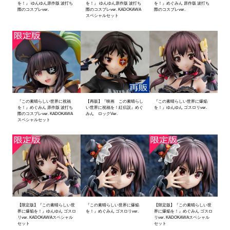
を！』 ゆんゆん原作版 波打ち
を！』 ゆんゆん原作版 波打ち
を！』めぐみん 原作版 波打ち
際のコスプレver.
際のコスプレver. KADOKAWA
際のコスプレver.
スペシャルセット
『この素晴らしい世界に祝福
【再販】『映画 この素晴らし
『この素晴らしい世界に爆焔
を！』めぐみん 原作版 波打ち
い世界に祝福を！紅伝説』めぐ
を！』ゆんゆん ゴスロリver.
際のコスプレver. KADOKAWA
みん ロックVer.
スペシャルセット
【限定版】『この素晴らしい世
『この素晴らしい世界に爆焔
【限定版】『この素晴らしい世
界に爆焔を！』ゆんゆん ゴスロ
を！』めぐみん ゴスロリver.
界に爆焔を！』めぐみん ゴスロ
リver. KADOKAWAスペシャル
リver. KADOKAWAスペシャル
セット
セット