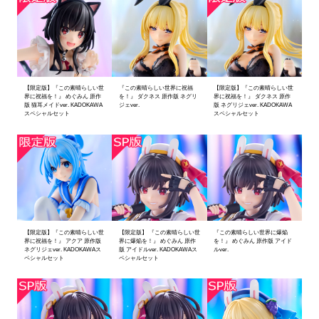
【限定版】『この素晴らしい世
『この素晴らしい世界に祝福
【限定版】『この素晴らしい世
界に祝福を！』 めぐみん 原作
を！』 ダクネス 原作版 ネグリ
界に祝福を！』 ダクネス 原作
版 猫耳メイドver. KADOKAWA
ジェver.
版 ネグリジェver. KADOKAWA
スペシャルセット
スペシャルセット
【限定版】『この素晴らしい世
【限定版】 『この素晴らしい世
『この素晴らしい世界に爆焔
界に祝福を！』 アクア 原作版
界に爆焔を！』 めぐみん 原作
を！』 めぐみん 原作版 アイド
ネグリジェver. KADOKAWAス
版 アイドルver. KADOKAWAス
ルver.
ペシャルセット
ペシャルセット