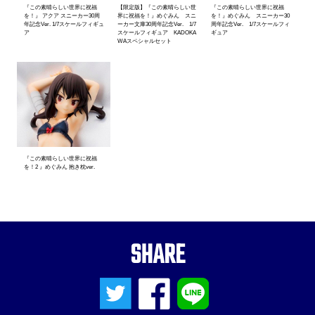
『この素晴らしい世界に祝福
【限定版】『この素晴らしい世
『この素晴らしい世界に祝福
を！』 アクア スニーカー30周
界に祝福を！』めぐみん スニ
を！』めぐみん スニーカー30
年記念Ver. 1/7スケールフィギュ
ーカー文庫30周年記念Ver. 1/7
周年記念Ver. 1/7スケールフィ
ア
スケールフィギュア KADOKA
ギュア
WAスペシャルセット
『この素晴らしい世界に祝福
を！2 』めぐみん 抱き枕ver.
SHARE