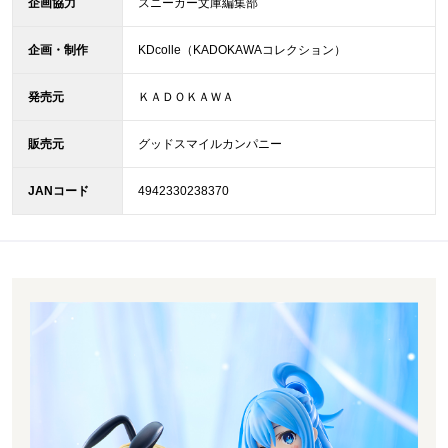
企画協力
スニーカー文庫編集部
企画・制作
KDcolle（KADOKAWAコレクション）
発売元
ＫＡＤＯＫＡＷＡ
販売元
グッドスマイルカンパニー
JANコード
4942330238370