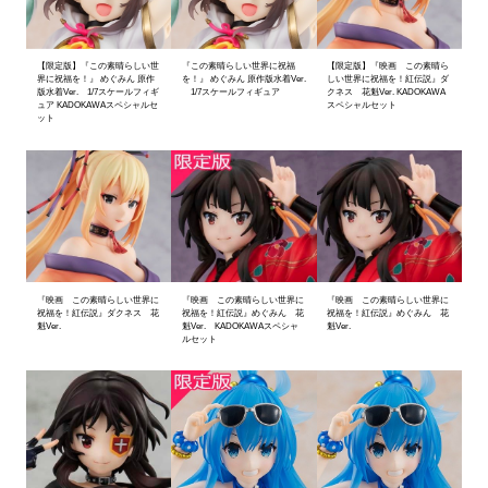
【限定版】『この素晴らしい世
『この素晴らしい世界に祝福
【限定版】『映画 この素晴ら
界に祝福を！』 めぐみん 原作
を！』 めぐみん 原作版水着Ver.
しい世界に祝福を！紅伝説』ダ
版水着Ver. 1/7スケールフィギ
1/7スケールフィギュア
クネス 花魁Ver. KADOKAWA
ュア KADOKAWAスペシャルセ
スペシャルセット
ット
『映画 この素晴らしい世界に
『映画 この素晴らしい世界に
『映画 この素晴らしい世界に
祝福を！紅伝説』ダクネス 花
祝福を！紅伝説』めぐみん 花
祝福を！紅伝説』めぐみん 花
魁Ver.
魁Ver. KADOKAWAスペシャ
魁Ver.
ルセット