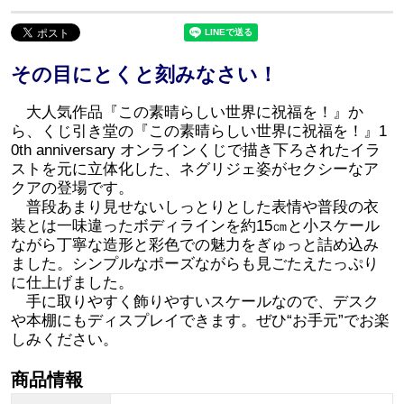
その目にとくと刻みなさい！
大人気作品『この素晴らしい世界に祝福を！』か
ら、くじ引き堂の『この素晴らしい世界に祝福を！』1
0th anniversary オンラインくじで描き下ろされたイラ
ストを元に立体化した、ネグリジェ姿がセクシーなア
クアの登場です。
普段あまり見せないしっとりとした表情や普段の衣
装とは一味違ったボディラインを約15㎝と小スケール
ながら丁寧な造形と彩色での魅力をぎゅっと詰め込み
ました。シンプルなポーズながらも見ごたえたっぷり
に仕上げました。
手に取りやすく飾りやすいスケールなので、デスク
や本棚にもディスプレイできます。ぜひ“お手元”でお楽
しみください。
商品情報