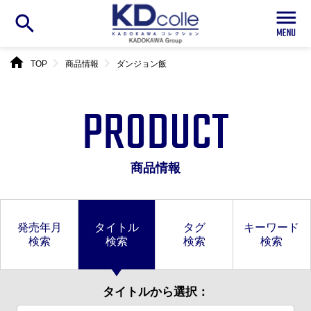
search
home
chevron_right
chevron_right
TOP
商品情報
ダンジョン飯
PRODUCT
商品情報
発売年月
タイトル
タグ
キーワード
検索
検索
検索
検索
タイトルから選択：