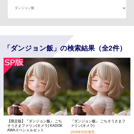
「ダンジョン飯」の検索結果（全2件）
【限定版】『ダンジョン飯』 ごち
『ダンジョン飯』 ごちそうさまフ
そうさまファリン(キメラ) KADOK
ァリン(キメラ)
AWAスペシャルセット
2026年03月発売