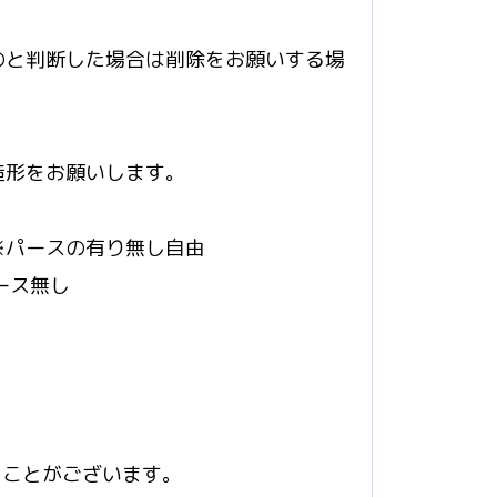
のと判断した場合は削除をお願いする場
造形をお願いします。
※パースの有り無し自由
ース無し
ることがございます。