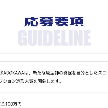
KADOKAWAは、新たな原型師の発掘を目的としたスニー
レクション造形大賞を開催します。
金100万円