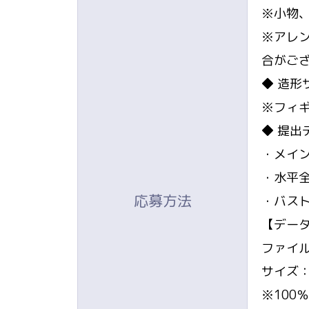
※小物
※アレ
合がご
◆ 造形
※フィ
◆ 提出
・メイ
・水平
応募方法
・バス
【デー
ファイル
サイズ：30
※10