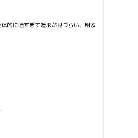
全体的に暗すぎて造形が見づらい、明る
。
い。