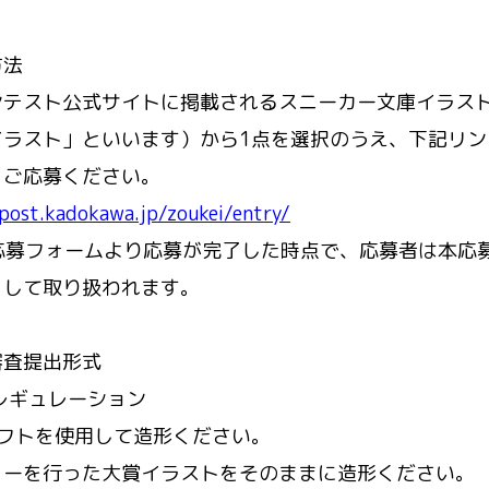
方法
ンテスト公式サイトに掲載されるスニーカー文庫イラス
イラスト」といいます）から1点を選択のうえ、下記リン
、ご応募ください。
/post.kadokawa.jp/zoukei/entry/
B応募フォームより応募が完了した時点で、応募者は本応
として取り扱われます。
審査提出形式
レギュレーション
ソフトを使用して造形ください。
リーを行った大賞イラストをそのままに造形ください。