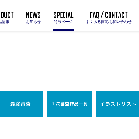
ODUCT
NEWS
SPECIAL
FAQ / CONTACT
品情報
お知らせ
特設ページ
よくある質問/お問い合わせ
最終審査
イラストリスト
１次審査作品一覧