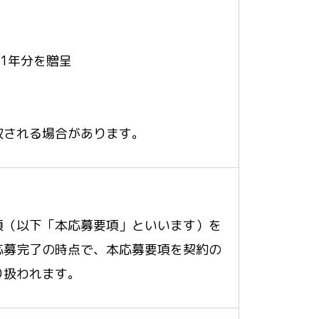
ne1年分を贈呈
収される場合があります。
項（以下「本応募要項」といいます）を
応募完了の時点で、本応募要項を契約の
り扱われます。