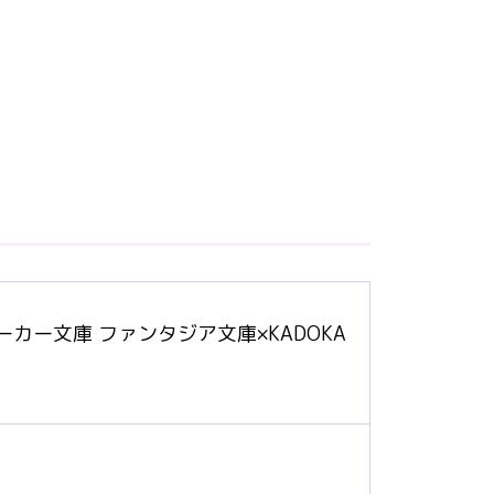
カー文庫 ファンタジア文庫×KADOKA