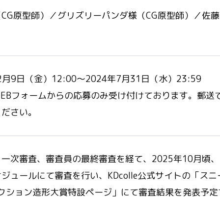
CG原型師）／グリズリーパンダ様（CG原型師）／佐藤
2月9日（金）12:00〜2024年7月31日（水）23:59
WEBフォームからの応募のみ受け付けております。郵送
ください。
一次審査、審査員の最終審査を経て、2025年10月頃
ジュールにて審査を行い、KDcolle公式サイトの「スニ
レクション造形大賞特設ページ」にて審査結果を発表予定