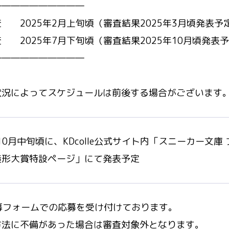
――――――――――
 2025年2月上旬頃（審査結果2025年3月頃発表予
 2025年7月下旬頃（審査結果2025年10月頃発表
――――――――――
状況によってスケジュールは前後する場合がございます
年10月中旬頃に、KDcolle公式サイト内「スニーカー文庫
造形大賞特設ページ」にて発表予定
応募フォームでの応募を受け付けております。
方法に不備があった場合は審査対象外となります。