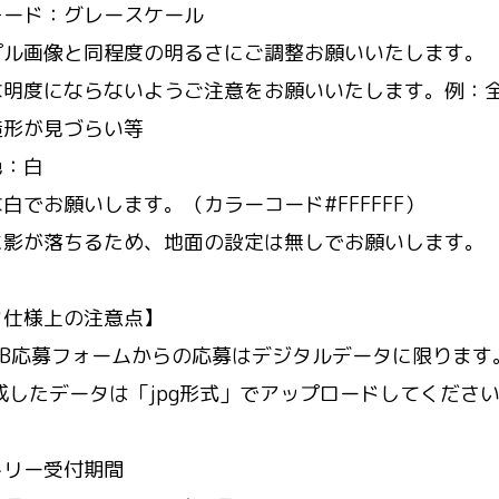
モード：グレースケール
プル画像と同程度の明るさにご調整お願いいたします。
な明度にならないようご注意をお願いいたします。例：
造形が見づらい等
色：白
白でお願いします。（カラーコード#FFFFFF）
に影が落ちるため、地面の設定は無しでお願いします。
タ仕様上の注意点】
EB応募フォームからの応募はデジタルデータに限ります
成したデータは「jpg形式」でアップロードしてくださ
トリー受付期間