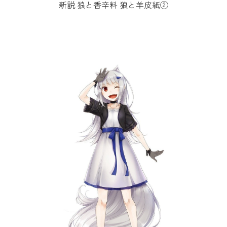
新説 狼と香辛料 狼と羊皮紙②