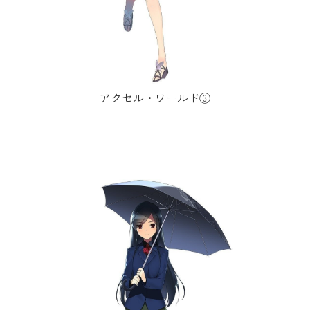
アクセル・ワールド③