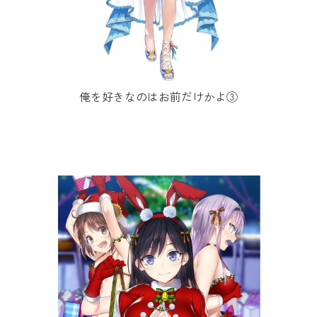
俺を好きなのはお前だけかよ③