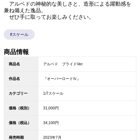
アルベドの神秘的な美しさと、造形による躍動感を
兼ね備えた逸品。
ぜひ手に取ってお楽しみください。
#スケール
商品情報
商品名
アルベド ブライドVer.
作品名
『オーバーロードⅣ』
カテゴリー
1/7スケール
価格（税別）
31,000円
価格（税込）
34,100円
発売時期
2023年7月