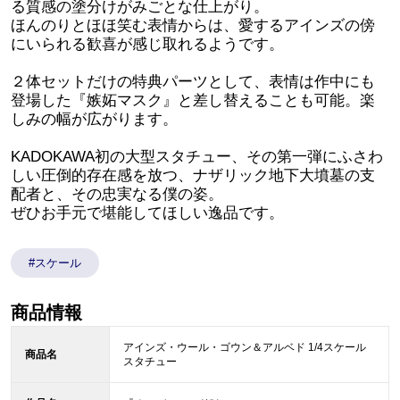
る質感の塗分けがみごとな仕上がり。
ほんのりとほほ笑む表情からは、愛するアインズの傍
にいられる歓喜が感じ取れるようです。
２体セットだけの特典パーツとして、表情は作中にも
登場した『嫉妬マスク』と差し替えることも可能。楽
しみの幅が広がります。
KADOKAWA初の大型スタチュー、その第一弾にふさわ
しい圧倒的存在感を放つ、ナザリック地下大墳墓の支
配者と、その忠実なる僕の姿。
ぜひお手元で堪能してほしい逸品です。
#スケール
商品情報
アインズ・ウール・ゴウン＆アルベド 1/4スケール
商品名
スタチュー