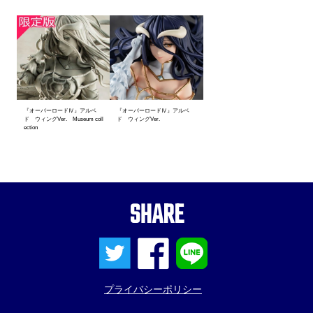
『オーバーロードⅣ』アルベ
『オーバーロードⅣ』アルベ
ド ウィングVer. Museum coll
ド ウィングVer.
ection
SHARE
プライバシーポリシー