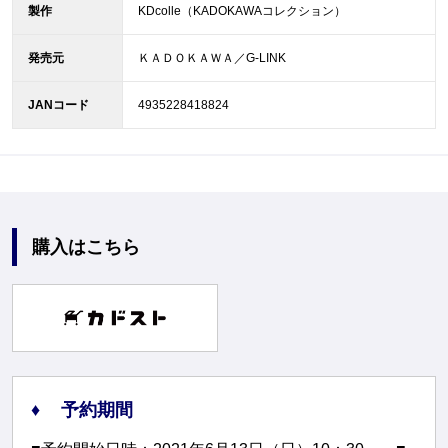
製作
KDcolle（KADOKAWAコレクション）
発売元
ＫＡＤＯＫＡＷＡ／G-LINK
JANコード
4935228418824
購入はこちら
予約期間