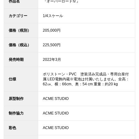
作品名
『オーバーロードⅣ』
カテゴリー
1/4スケール
価格（税別）
205,000円
価格（税込）
225,500円
発売時期
2022年3月
ポリストーン・PVC 塗装済み完成品・専用台座付
仕様
属 LED電飾内蔵※電池は付属いたしません。全高：
62㎝、横：66cm、奥：54 cm 重量：約20 kg
原型制作
ACME STUDIO
制作協力
ACME STUDIO
彩色
ACME STUDIO