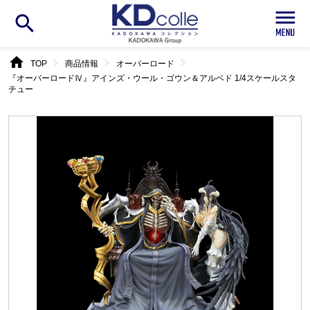
search
home
chevron_right
chevron_right
chevron_right
TOP
商品情報
オーバーロード
『オーバーロードⅣ』アインズ・ウール・ゴウン＆アルベド 1/4スケールスタ
チュー