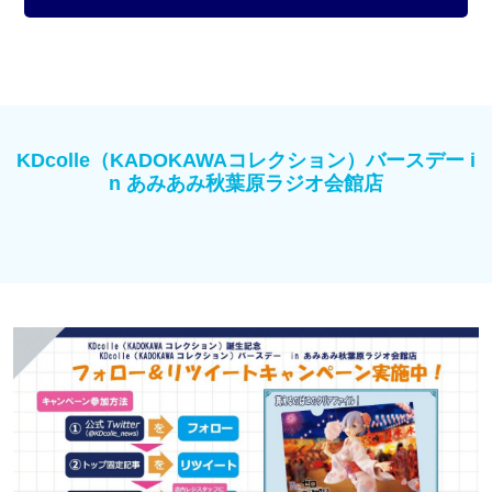
KDcolle（KADOKAWAコレクション）バースデー i
n あみあみ秋葉原ラジオ会館店