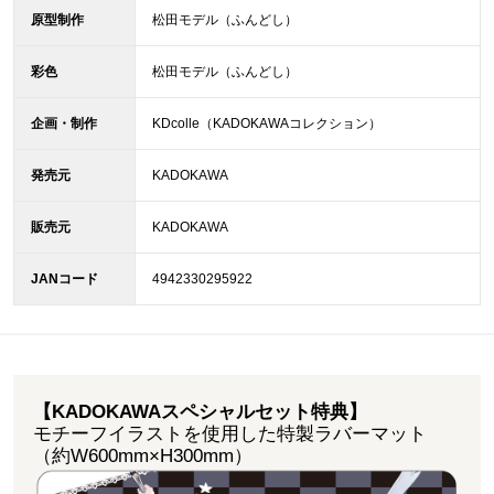
原型制作
松田モデル（ふんどし）
彩色
松田モデル（ふんどし）
企画・制作
KDcolle（KADOKAWAコレクション）
発売元
KADOKAWA
販売元
KADOKAWA
JANコード
4942330295922
【KADOKAWAスペシャルセット特典】
モチーフイラストを使用した特製ラバーマット
（約W600mm×H300mm）