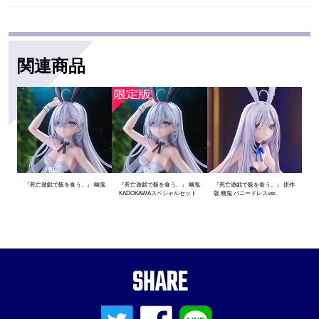
関連商品
『死亡遊戯で飯を食う。』 幽鬼
『死亡遊戯で飯を食う。』 幽鬼
『死亡遊戯で飯を食う。』 原作
KADOKAWAスペシャルセット
版 幽鬼 バニードレスver.
SHARE