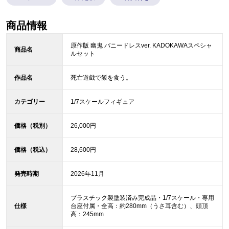
商品情報
原作版 幽鬼 バニードレスver. KADOKAWAスペシャ
商品名
ルセット
作品名
死亡遊戯で飯を食う。
カテゴリー
1/7スケールフィギュア
価格（税別）
26,000円
価格（税込）
28,600円
発売時期
2026年11月
プラスチック製塗装済み完成品・1/7スケール・専用
仕様
台座付属・全高：約280mm（うさ耳含む）、頭頂
高：245mm