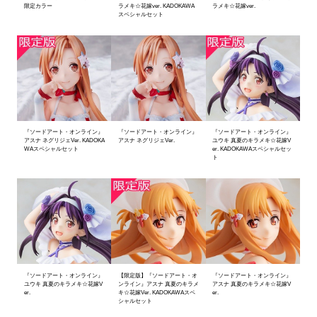
限定カラー
ラメキ☆花嫁ver. KADOKAWA
ラメキ☆花嫁ver.
スペシャルセット
『ソードアート・オンライン』
『ソードアート・オンライン』
『ソードアート・オンライン』
アスナ ネグリジェVer. KADOKA
アスナ ネグリジェVer.
ユウキ 真夏のキラメキ☆花嫁V
WAスペシャルセット
er. KADOKAWAスペシャルセッ
ト
『ソードアート・オンライン』
【限定版】『ソードアート・オ
『ソードアート・オンライン』
ユウキ 真夏のキラメキ☆花嫁V
ンライン』アスナ 真夏のキラメ
アスナ 真夏のキラメキ☆花嫁V
er.
キ☆花嫁Ver. KADOKAWAスペ
er.
シャルセット