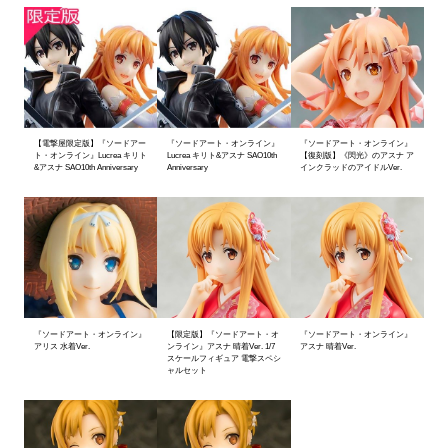
【電撃屋限定版】『ソードアー
『ソードアート・オンライン』
『ソードアート・オンライン』
ト・オンライン』Lucrea キリト
Lucrea キリト&アスナ SAO10th
【復刻版】《閃光》のアスナ ア
&アスナ SAO10th Anniversary
Anniversary
インクラッドのアイドルVer.
『ソードアート・オンライン』
【限定版】『ソードアート・オ
『ソードアート・オンライン』
アリス 水着Ver.
ンライン』アスナ 晴着Ver. 1/7
アスナ 晴着Ver.
スケールフィギュア 電撃スペシ
ャルセット