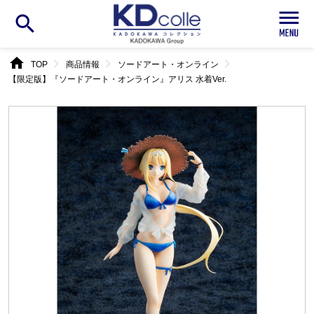
search
home
chevron_right
chevron_right
chevron_right
TOP
商品情報
ソードアート・オンライン
【限定版】『ソードアート・オンライン』アリス 水着Ver.