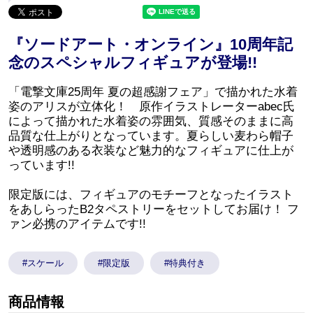
『ソードアート・オンライン』10周年記
念のスペシャルフィギュアが登場!!
「電撃文庫25周年 夏の超感謝フェア」で描かれた水着
姿のアリスが立体化！ 原作イラストレーターabec氏
によって描かれた水着姿の雰囲気、質感そのままに高
品質な仕上がりとなっています。夏らしい麦わら帽子
や透明感のある衣装など魅力的なフィギュアに仕上が
っています!!
限定版には、フィギュアのモチーフとなったイラスト
をあしらったB2タペストリーをセットしてお届け！ フ
ァン必携のアイテムです!!
#スケール
#限定版
#特典付き
商品情報