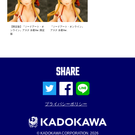
【限定版】『ソードアート・オ
『ソードアート・オンライン』
ンライン』アスナ 水着Ver. 限定
アスナ 水着Ver.
版
SHARE
プライバシーポリシー
© KADOKAWA CORPORATION. 2026