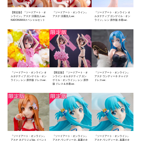
【限定版】『ソードアート・オ
『ソードアート・オンライン』
『ソードアート・オンライン オ
ンライン』アスナ 涼麗佳人ver.
アスナ 涼麗佳人ver.
ルタナティブ ガンゲイル・オン
KADOKAWAスペシャルセット
ライン』レン 原作版 水着ver.
『ソードアート・オンライン オ
【限定版】『ソードアート・オ
『ソードアート・オンライン』
ルタナティブ ガンゲイル・オン
ンライン オルタナティブ ガン
アスナ ウンディーネ チャイナ
ライン』レン 原作版 ドレスver.
ゲイル・オンライン』レン 原作
ドレスver.
版 ドレス＆水着ver.
『ソードアート・オンライン』
『ソードアート・オンライン』
『ソードアート・オンライン』
アスナ ネグリジェVer. イベント
アスナ-ウンディーネ- 真夏のキ
アスナ-ウンディーネ- 真夏のキ