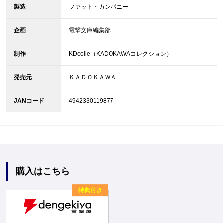
製造
ファット・カンパニー
企画
電撃文庫編集部
制作
KDcolle（KADOKAWAコレクション）
発売元
ＫＡＤＯＫＡＷＡ
JANコード
4942330119877
購入はこちら
特典付き