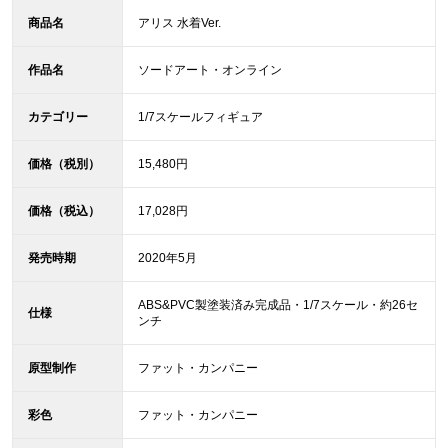
商品名
アリス 水着Ver.
作品名
ソードアート・オンライン
カテゴリー
1/7スケールフィギュア
価格（税別）
15,480円
価格（税込）
17,028円
発売時期
2020年5月
ABS&PVC製塗装済み完成品・1/7スケール・約26セ
仕様
ンチ
原型制作
ファット・カンパニー
彩色
ファット・カンパニー