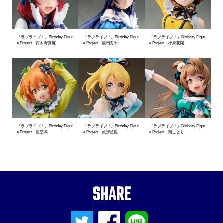
『ラブライブ！』Birthday Figur
『ラブライブ！』Birthday Figur
『ラブライブ！』Birthday Figur
e Project 西木野真姫
e Project 園田海未
e Project 小泉花陽
『ラブライブ！』Birthday Figur
『ラブライブ！』Birthday Figur
『ラブライブ！』Birthday Figur
e Project 星空凛
e Project 絢瀬絵里
e Project 南ことり
SHARE