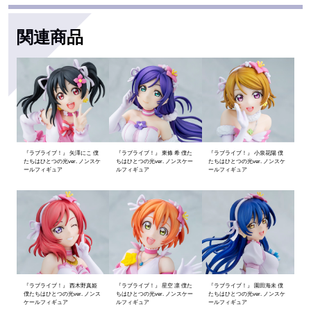
関連商品
『ラブライブ！』 矢澤にこ 僕
『ラブライブ！』 東條 希 僕た
『ラブライブ！』 小泉花陽 僕
たちはひとつの光ver. ノンスケ
ちはひとつの光ver. ノンスケー
たちはひとつの光ver. ノンスケ
ールフィギュア
ルフィギュア
ールフィギュア
『ラブライブ！』 西木野真姫
『ラブライブ！』 星空 凛 僕た
『ラブライブ！』 園田海未 僕
僕たちはひとつの光ver. ノンス
ちはひとつの光ver. ノンスケー
たちはひとつの光ver. ノンスケ
ケールフィギュア
ルフィギュア
ールフィギュア