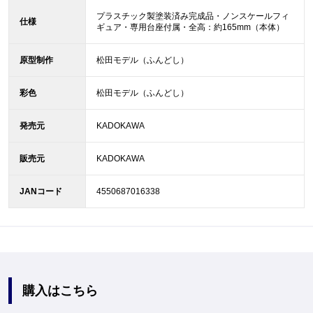
プラスチック製塗装済み完成品・ノンスケールフィ
仕様
ギュア・専用台座付属・全高：約165mm（本体）
原型制作
松田モデル（ふんどし）
彩色
松田モデル（ふんどし）
発売元
KADOKAWA
販売元
KADOKAWA
JANコード
4550687016338
購入はこちら