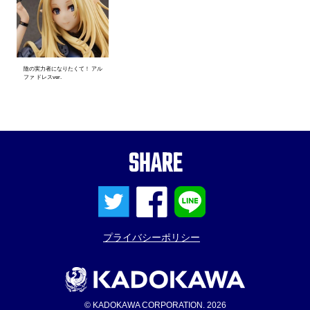
陰の実力者になりたくて！ アル
ファ ドレスver.
SHARE
プライバシーポリシー
© KADOKAWA CORPORATION. 2026