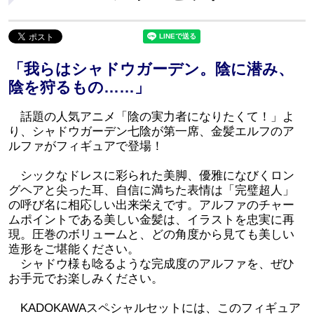
「我らはシャドウガーデン。陰に潜み、
陰を狩るもの……」
話題の人気アニメ「陰の実力者になりたくて！」よ
り、シャドウガーデン七陰が第一席、金髪エルフのア
ルファがフィギュアで登場！
シックなドレスに彩られた美脚、優雅になびくロン
グヘアと尖った耳、自信に満ちた表情は「完璧超人」
の呼び名に相応しい出来栄えです。アルファのチャー
ムポイントである美しい金髪は、イラストを忠実に再
現。圧巻のボリュームと、どの角度から見ても美しい
造形をご堪能ください。
シャドウ様も唸るような完成度のアルファを、ぜひ
お手元でお楽しみください。
KADOKAWAスペシャルセットには、このフィギュア