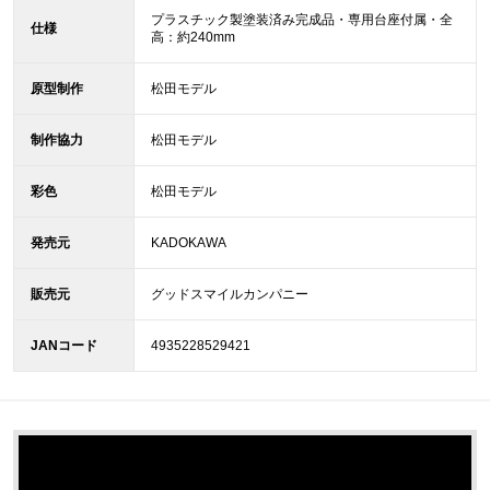
プラスチック製塗装済み完成品・専用台座付属・全
仕様
高：約240mm
原型制作
松田モデル
制作協力
松田モデル
彩色
松田モデル
発売元
KADOKAWA
販売元
グッドスマイルカンパニー
JANコード
4935228529421