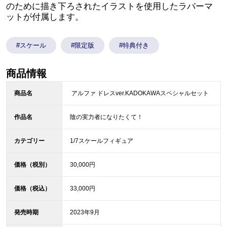
のために描き下ろされたイラストを使用したラバーマ
ットが付属します。
#スケール
#限定版
#特典付き
商品情報
商品名
アルファ ドレスver.KADOKAWAスペシャルセット
作品名
陰の実力者になりたくて！
カテゴリー
1/7スケールフィギュア
価格（税別）
30,000円
価格（税込）
33,000円
発売時期
2023年9月