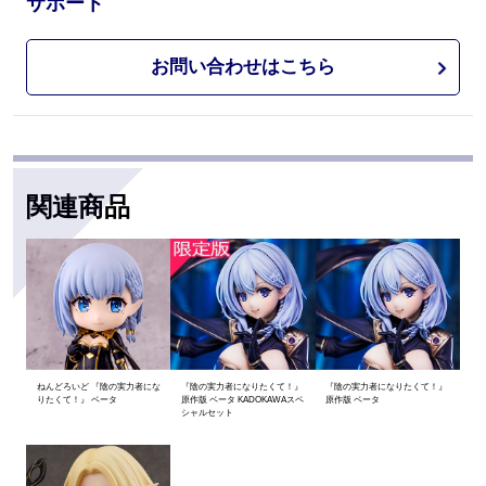
サポート
お問い合わせはこちら
関連商品
ねんどろいど 『陰の実力者にな
『陰の実力者になりたくて！』
『陰の実力者になりたくて！』
りたくて！』 ベータ
原作版 ベータ KADOKAWAスペ
原作版 ベータ
シャルセット