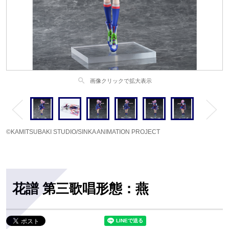
search
画像クリックで拡大表示
©KAMITSUBAKI STUDIO/SINKA ANIMATION PROJECT
花譜 第三歌唱形態：燕