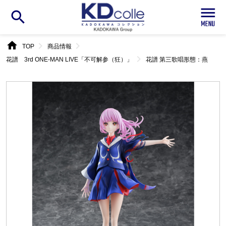
search
home
chevron_right
chevron_right
TOP
商品情報
chevron_right
花譜 3rd ONE-MAN LIVE「不可解参（狂）」
花譜 第三歌唱形態：燕