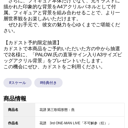
さらに、フィギュア本体だけでなく、元イラストに
描かれた印象的な背景をA4アクリルパネルとして付
属。フィギュアと背景を組み合わせることで、より一
層世界観をお楽しみいただけます。
ぜひお手元で、彼女の魅力を心ゆくまでご堪能くだ
さい。
【カドスト予約限定抽選】
カドストで本商品をご予約いただいた方の中から抽選
で2名様に、「PALOW.氏の直筆サイン入りA3サイズビ
ッグアクリル背景」をプレゼントいたします。
この機会にぜひ、カドストをご利用ください。
#スケール
#特典付き
商品情報
商品名
花譜 第三歌唱形態：燕
作品名
花譜 3rd ONE-MAN LIVE「不可解参（狂）」