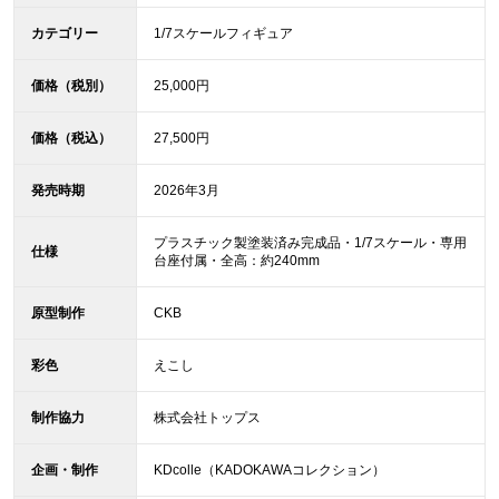
カテゴリー
1/7スケールフィギュア
価格（税別）
25,000円
価格（税込）
27,500円
発売時期
2026年3月
プラスチック製塗装済み完成品・1/7スケール・専用
仕様
台座付属・全高：約240mm
原型制作
CKB
彩色
えこし
制作協力
株式会社トップス
企画・制作
KDcolle（KADOKAWAコレクション）