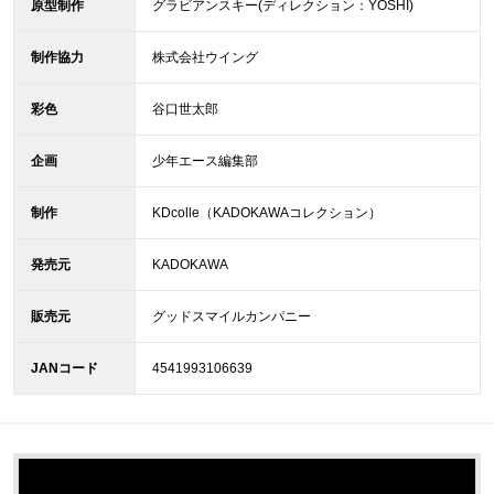
原型制作
グラビアンスキー(ディレクション：YOSHI)
制作協力
株式会社ウイング
彩色
谷口世太郎
企画
少年エース編集部
制作
KDcolle（KADOKAWAコレクション）
発売元
KADOKAWA
販売元
グッドスマイルカンパニー
JANコード
4541993106639