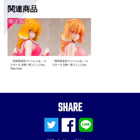
関連商品
『異世界迷宮でハーレムを』 ロ
『異世界迷宮でハーレムを』 ロ
クサーヌ 氷樹一世コミックver.
クサーヌ 氷樹一世コミックver.
Next Color
SHARE