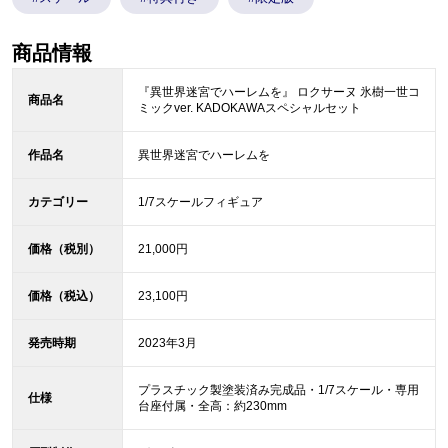
商品情報
『異世界迷宮でハーレムを』 ロクサーヌ 氷樹一世コ
商品名
ミックver. KADOKAWAスペシャルセット
作品名
異世界迷宮でハーレムを
カテゴリー
1/7スケールフィギュア
価格（税別）
21,000円
価格（税込）
23,100円
発売時期
2023年3月
プラスチック製塗装済み完成品・1/7スケール・専用
仕様
台座付属・全高：約230mm