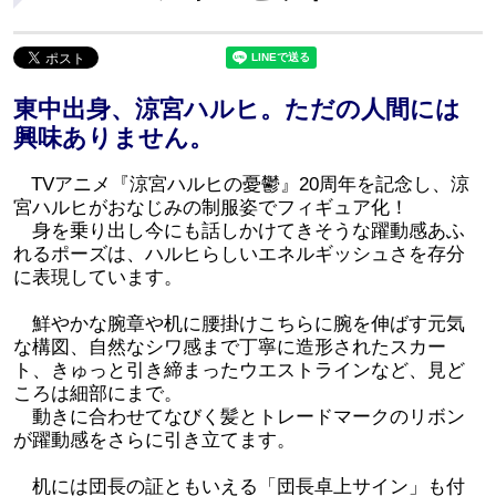
東中出身、涼宮ハルヒ。ただの人間には
興味ありません。
TVアニメ『涼宮ハルヒの憂鬱』20周年を記念し、涼
宮ハルヒがおなじみの制服姿でフィギュア化！
身を乗り出し今にも話しかけてきそうな躍動感あふ
れるポーズは、ハルヒらしいエネルギッシュさを存分
に表現しています。
鮮やかな腕章や机に腰掛けこちらに腕を伸ばす元気
な構図、自然なシワ感まで丁寧に造形されたスカー
ト、きゅっと引き締まったウエストラインなど、見ど
ころは細部にまで。
動きに合わせてなびく髪とトレードマークのリボン
が躍動感をさらに引き立てます。
机には団長の証ともいえる「団長卓上サイン」も付