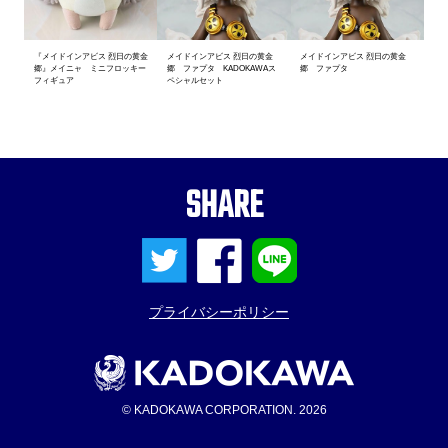
『メイドインアビス 烈日の黄金
メイドインアビス 烈日の黄金
メイドインアビス 烈日の黄金
郷』メイニャ ミニフロッキー
郷 ファプタ KADOKAWAス
郷 ファプタ
フィギュア
ペシャルセット
SHARE
プライバシーポリシー
© KADOKAWA CORPORATION. 2026