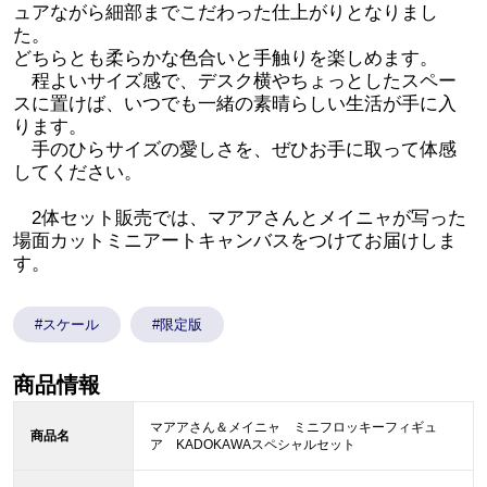
ュアながら細部までこだわった仕上がりとなりまし
た。
どちらとも柔らかな色合いと手触りを楽しめます。
程よいサイズ感で、デスク横やちょっとしたスペー
スに置けば、いつでも一緒の素晴らしい生活が手に入
ります。
手のひらサイズの愛しさを、ぜひお手に取って体感
してください。
2体セット販売では、マアアさんとメイニャが写った
場面カットミニアートキャンバスをつけてお届けしま
す。
#スケール
#限定版
商品情報
マアアさん＆メイニャ ミニフロッキーフィギュ
商品名
ア KADOKAWAスペシャルセット