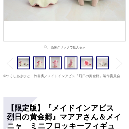
search
画像クリックで拡大表示
©つくしあきひと・竹書房／メイドインアビス「烈日の黄金郷」製作委員会
【限定版】『メイドインアビス
烈日の黄金郷』マアアさん＆メイ
ニャ ミニフロッキーフィギュ