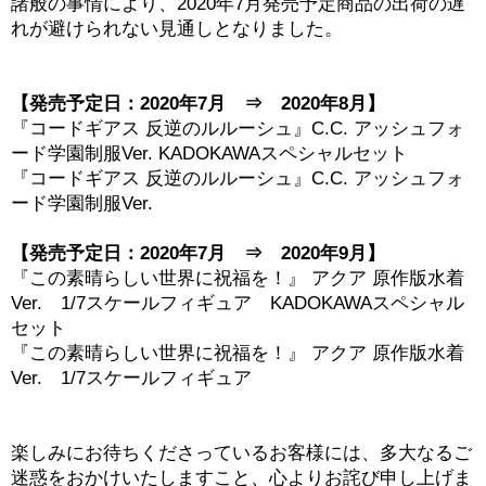
諸般の事情により、2020年7月発売予定商品の出荷の遅
れが避けられない見通しとなりました。
【発売予定日：2020年7月 ⇒ 2020年8月】
『コードギアス 反逆のルルーシュ』C.C. アッシュフォ
ード学園制服Ver. KADOKAWAスペシャルセット
『コードギアス 反逆のルルーシュ』C.C. アッシュフォ
ード学園制服Ver.
【発売予定日：2020年7月 ⇒ 2020年9月】
『この素晴らしい世界に祝福を！』 アクア 原作版水着
Ver. 1/7スケールフィギュア KADOKAWAスペシャル
セット
『この素晴らしい世界に祝福を！』 アクア 原作版水着
Ver. 1/7スケールフィギュア
楽しみにお待ちくださっているお客様には、多大なるご
迷惑をおかけいたしますこと、心よりお詫び申し上げま