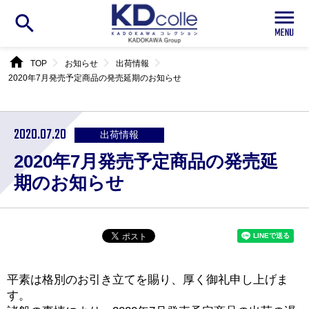
search
home
chevron_right
chevron_right
chevron_right
TOP
お知らせ
出荷情報
2020年7月発売予定商品の発売延期のお知らせ
2020.07.20
出荷情報
2020年7月発売予定商品の発売延
期のお知らせ
平素は格別のお引き立てを賜り、厚く御礼申し上げま
す。