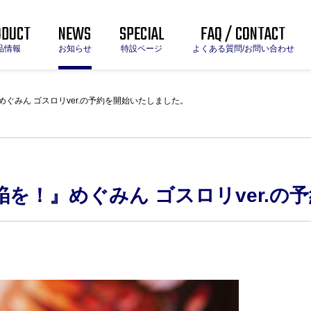
ODUCT
NEWS
SPECIAL
FAQ / CONTACT
品情報
お知らせ
特設ページ
よくある質問/お問い合わせ
ぐみん ゴスロリver.の予約を開始いたしました。
を！』めぐみん ゴスロリver.の