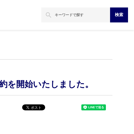
search
検索
予約を開始いたしました。