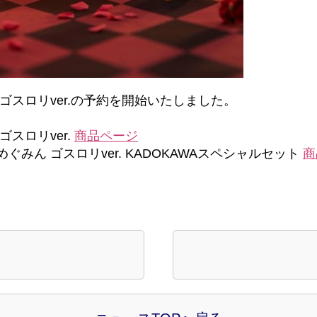
ゴスロリver.の予約を開始いたしました。
スロリver.
商品ページ
ん ゴスロリver. KADOKAWAスペシャルセット
商