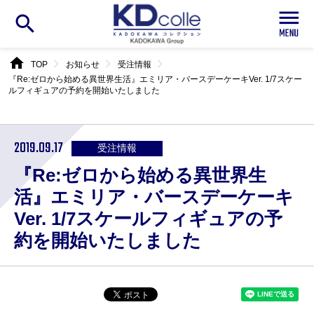
search
home
chevron_right
chevron_right
chevron_right
TOP
お知らせ
受注情報
『Re:ゼロから始める異世界生活』エミリア・バースデーケーキVer. 1/7スケー
ルフィギュアの予約を開始いたしました
2019.09.17
受注情報
『Re:ゼロから始める異世界生
活』エミリア・バースデーケーキ
Ver. 1/7スケールフィギュアの予
約を開始いたしました