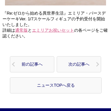
『Re:ゼロから始める異世界生活』エミリア・バースデ
ーケーキVer. 1/7スケールフィギュアの予約受付を開始
いたしました。
詳細は
通常版
と
エミリアお祝いセット
の各ページをご確
認ください。
前の記事へ
次の記事へ
ニュースTOPへ戻る