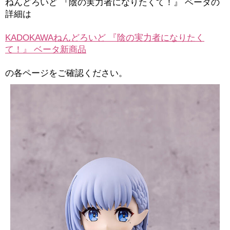
ねんどろいど 『陰の実力者になりたくて！』 ベータの
詳細は
KADOKAWAねんどろいど 『陰の実力者になりたく
て！』 ベータ新商品
の各ページをご確認ください。