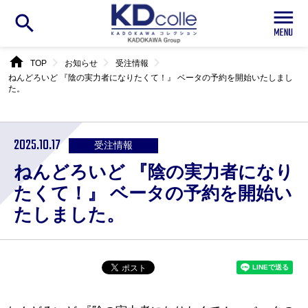
search
home
chevron_right
chevron_right
chevron_right
TOP
お知らせ
受注情報
ねんどろいど 『陰の実力者になりたくて！』 ベータの予約を開始いたしまし
た。
2025.10.17
受注情報
ねんどろいど 『陰の実力者になり
たくて！』 ベータの予約を開始い
たしました。