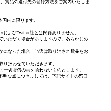
る際、賞品の送付先の登録方法をご案内いたしま
本国内に限ります。
よびTwitter社とは関係ありません。
せていただく場合がありますので、あらかじめ
かになった場合、当選は取り消され賞品をお
取り扱わせていただきます。
は一切賠償の責を負わないものとします。
。ご不明な点につきましては、下記サイトの窓口