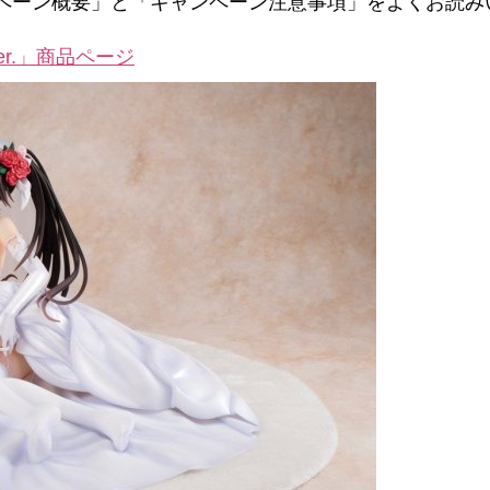
ペーン概要」と「キャンペーン注意事項」をよくお読みい
r.」商品ページ