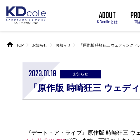
ABOUT
PR
KDcolleとは
商
home
chevron_right
chevron_right
chevron_right
TOP
お知らせ
お知らせ
「原作版 時崎狂三 ウェディングドレス
2023.01.19
お知らせ
「原作版 時崎狂三 ウェディ
『デート・ア・ライブ』原作版 時崎狂三 ウェ