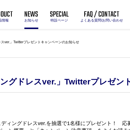
ODUCT
NEWS
SPECIAL
FAQ / CONTACT
品情報
お知らせ
特設ページ
よくある質問/お問い合わせ
ver.」Twitterプレゼントキャンペーンのお知らせ
ングドレスver.」Twitterプレ
ディングドレスver.を抽選で1名様にプレゼント！ 応