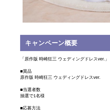
キャンペーン概要
「原作版 時崎狂三 ウェディングドレスver.
■賞品
原作版 時崎狂三 ウェディングドレスver.
■当選者数
抽選で1名様
■応募方法