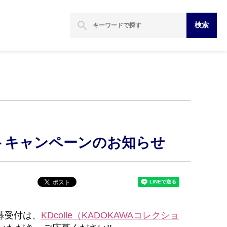
search
検索
ゼントキャンペーンのお知らせ
募受付は、
KDcolle（KADOKAWAコレクショ