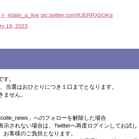
ント
#date_a_live
pic.twitter.com/lUERRXbQKq
ry 19, 2023
要です。
が、当選はおひとりにつき１口までとなります。
きません。
lle_news」へのフォローを解除した場合
示されない場合は、Twitterへ再度ログインしてお試
、お客様のご負担となります。