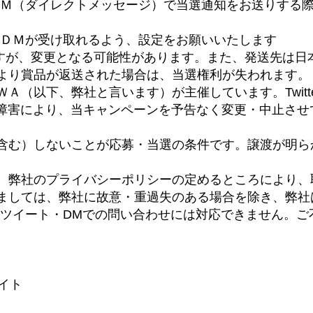
）からＤＭ（ダイレクトメッセージ）で当選通知をお送りす
からのＤＭが受け取れるよう、設定をお願いいたします
ますが、変更となる可能性があります。また、発送先は日
より賞品が返送された場合は、当選権利が失われます。
（以下、弊社と言います）が主催しています。Twitterお
不測の障害により、当キャンペーンを予告なく変更・中止さ
含む）しないことが応募・当選の条件です。譲渡が明ら
、弊社のプライバシーポリシーの定めるところにより、
ましては、弊社に故意・重過失のある場合を除き、弊社
」では、ツイート・DMでの問い合わせには対応できません
サイト