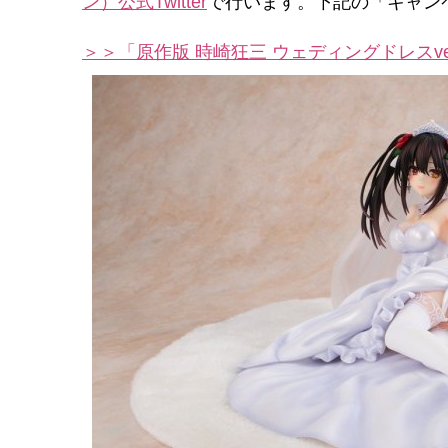
ン）公式Twitter
で行います。下記の「キャン
＞＞「原作版 時崎狂三 ウェディングドレスve