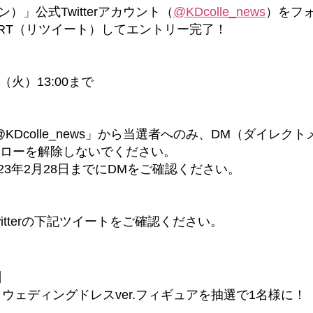
ョン）」公式Twitterアカウント（
@KDcolle_news
）をフ
をRT（リツイート）してエントリー完了！
日（火）13:00まで
KDcolle_news」から当選者へのみ、DM（ダイレ
のフォローを解除しないでください。
3年2月28日までにDMをご確認ください。
Twitterの下記ツイートをご確認ください。
】
 ウェディングドレスver.フィギュアを抽選で1名様に！