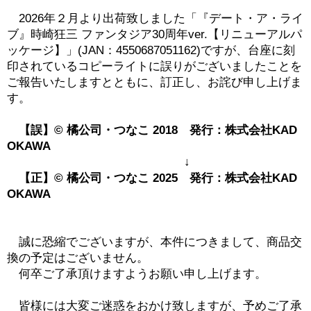
2026年２月より出荷致しました「『デート・ア・ライ
ブ』時崎狂三 ファンタジア30周年ver.【リニューアルパ
ッケージ】」(JAN：4550687051162)ですが、台座に刻
印されているコピーライトに誤りがございましたことを
ご報告いたしますとともに、訂正し、お詫び申し上げま
す。
【誤】© 橘公司・つなこ 2018 発行：株式会社KAD
OKAWA
↓
【正】© 橘公司・つなこ 2025 発行：株式会社KAD
OKAWA
誠に恐縮でございますが、本件につきまして、商品交
換の予定はございません。
何卒ご了承頂けますようお願い申し上げます。
皆様には大変ご迷惑をおかけ致しますが、予めご了承