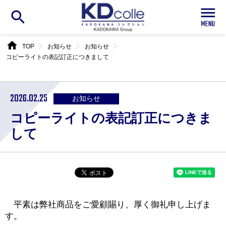
search
home
chevron_right
chevron_right
chevron_right
TOP
お知らせ
お知らせ
コピーライトの表記訂正につきまして
2026.02.25
お知らせ
コピーライトの表記訂正につきま
して
平素は弊社商品をご愛顧賜り、厚く御礼申し上げま
す。